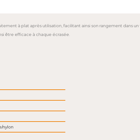
ment à plat après utilisation, facilitant ainsi son rangement dans un t
nsi être efficace à chaque écrasée.
e/nylon