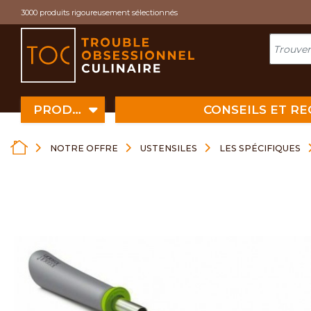
Cookies management panel
3000 produits rigoureusement sélectionnés
PRODUITS
CONSEILS ET R
NOTRE OFFRE
USTENSILES
LES SPÉCIFIQUES