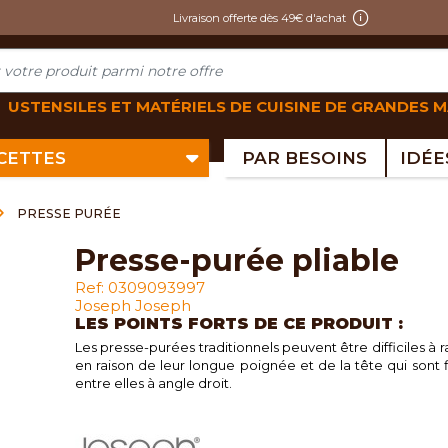
Livraison offerte dès 49€ d'achat
USTENSILES ET MATÉRIELS DE CUISINE DE GRANDES 
ECETTES
PAR BESOINS
PRESSE PURÉE
presse-purée pliable
Ref: 0309093997
Joseph Joseph
LES POINTS FORTS DE CE PRODUIT :
Les presse-purées traditionnels peuvent être difficiles à 
en raison de leur longue poignée et de la tête qui sont 
entre elles à angle droit.