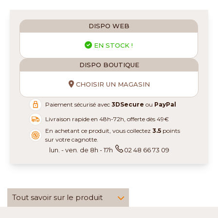
DISPO WEB
EN STOCK !
DISPO BOUTIQUE
CHOISIR UN MAGASIN
Paiement sécurisé avec
3DSecure
ou
PayPal
Livraison rapide en 48h-72h, offerte dès 49€
En achetant ce produit, vous collectez
3.5
points
sur votre cagnotte.
lun. - ven. de 8h - 17h
02 48 66 73 09
Tout savoir sur le produit