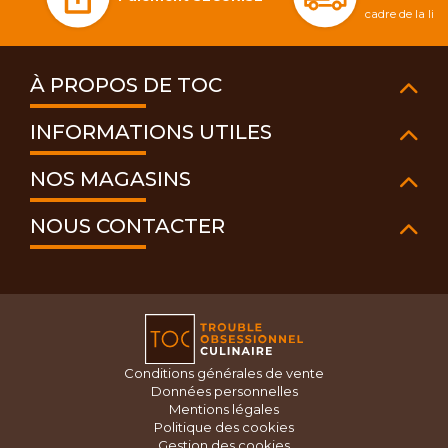
cadre de la li
À PROPOS DE TOC
INFORMATIONS UTILES
NOS MAGASINS
NOUS CONTACTER
Conditions générales de vente
Données personnelles
Mentions légales
Politique des cookies
Gestion des cookies