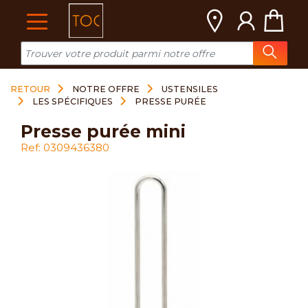
Cookies management panel
RETOUR
NOTRE OFFRE
USTENSILES
LES SPÉCIFIQUES
PRESSE PURÉE
presse purée mini
Ref: 0309436380