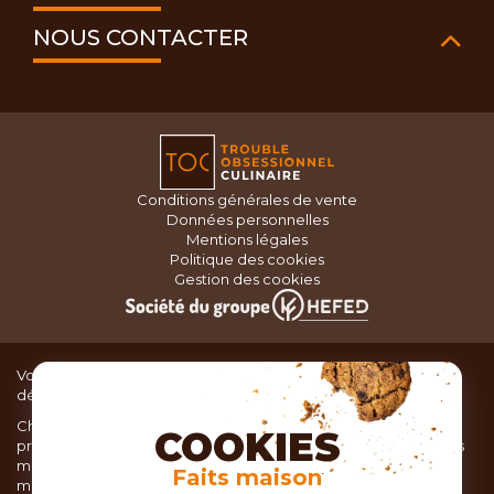
NOUS CONTACTER
Conditions générales de vente
Données personnelles
Mentions légales
Politique des cookies
Gestion des cookies
Vous recherchez du matériel de cuisine pour concocter de
délicieux plats ou des pâtisseries dignes d’un grand chef ?
Chez TOC, boutique d’ustensiles de cuisine, nous vous
COOKIES
proposons une large sélection de produits issus des meilleures
marques de matériel de cuisine: Ustensiles de pâtisserie,
Faits maison
matériel de cuisson, service de table, ustensiles de cuisine,