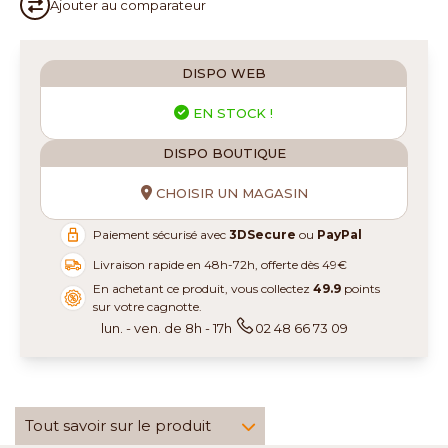
Ajouter au
comparateur
DISPO WEB
EN STOCK !
DISPO BOUTIQUE
CHOISIR UN MAGASIN
Paiement sécurisé avec
3DSecure
ou
PayPal
Livraison rapide en 48h-72h, offerte dès 49€
En achetant ce produit, vous collectez
49.9
points
sur votre cagnotte.
lun. - ven. de 8h - 17h
02 48 66 73 09
Tout savoir sur le produit