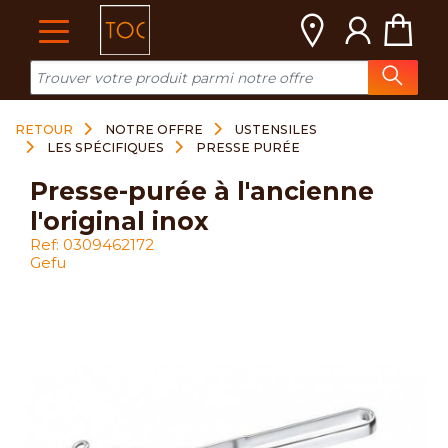
Cookies management panel
RETOUR
NOTRE OFFRE
USTENSILES
LES SPÉCIFIQUES
PRESSE PURÉE
presse-purée à l'ancienne
l'original inox
Ref: 0309462172
Gefu