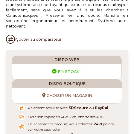
d'un système auto-nettoyant qui expulse les résidus d'ail hyper
facilement, sans que vous ayez à aller les chercher !
Caractéristiques : Presse-ail en zinc coulé. Manche en
santoprène ergonomique et antidérapant. Système auto-
nettoyant.
Ajouter au
comparateur
DISPO WEB
EN STOCK !
DISPO BOUTIQUE
CHOISIR UN MAGASIN
Paiement sécurisé avec
3DSecure
ou
PayPal
Livraison rapide en 48h-72h, offerte dès 49€
En achetant ce produit, vous collectez
24.9
points
sur votre cagnotte.