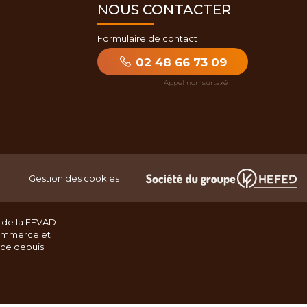
NOUS CONTACTER
Formulaire de contact
02 48 66 73 09
Gestion des cookies
 de la FEVAD
ommerce et
nce depuis