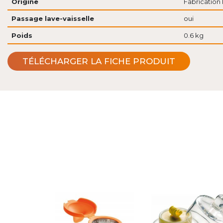
Origine
Fabrication 
Passage lave-vaisselle
oui
Poids
0.6 kg
TÉLÉCHARGER LA FICHE PRODUIT