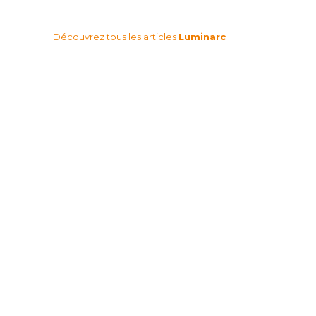
Découvrez tous les articles
Luminarc