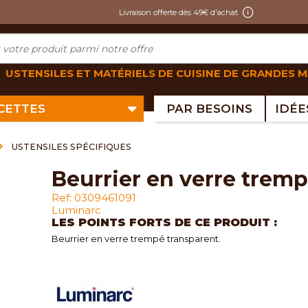
Livraison offerte dès 49€ d'achat
USTENSILES ET MATÉRIELS DE CUISINE DE GRANDES 
ECETTES
PAR BESOINS
USTENSILES SPÉCIFIQUES
beurrier en verre trem
Ref: 0309461091
Luminarc
LES POINTS FORTS DE CE PRODUIT :
Beurrier en verre trempé transparent.