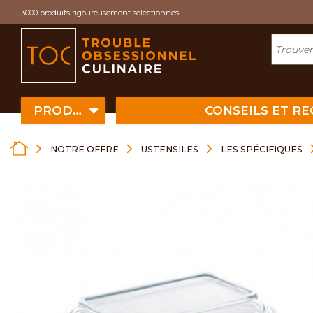
Cookies management panel
3000 produits rigoureusement sélectionnés
PRODUITS
CONSEILS ET R
NOTRE OFFRE
USTENSILES
LES SPÉCIFIQUES