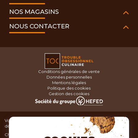
NOS MAGASINS
NOUS CONTACTER
Conditions générales de vente
Données personnelles
Mentions légales
Politique des cookies
Gestion des cookies
Vous recherchez du matériel de cuisine pour concocter de
délicieux plats ou des pâtisseries dignes d’un grand chef ?
Chez TOC, boutique d’ustensiles de cuisine, nous vous