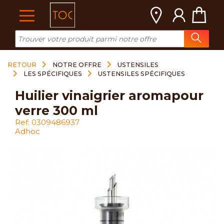
Cookies management panel
RETOUR
NOTRE OFFRE
USTENSILES
LES SPÉCIFIQUES
USTENSILES SPÉCIFIQUES
huilier vinaigrier aromapour
verre 300 ml
Ref: 0309486937
Adhoc