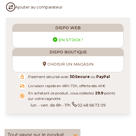
Ajouter au
comparateur
DISPO WEB
EN STOCK !
DISPO BOUTIQUE
CHOISIR UN MAGASIN
Paiement sécurisé avec
3DSecure
ou
PayPal
Livraison rapide en 48h-72h, offerte dès 49€
En achetant ce produit, vous collectez
29.9
points
sur votre cagnotte.
lun. - ven. de 8h - 17h
02 48 66 73 09
Tout savoir sur le produit