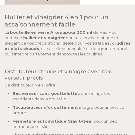
Huilier et vinaigrier 4 en 1 pour un
assaisonnement facile
La
bouteille en verre Aromapour 300 ml
de Had Hoc
combine
huilier et vinaigrier
pour un service pratique et
élégant de vos préparations. Idéale pour vos
salades, crudités
et plats chauds
, elle allie fonctionnalité et design intemporel
qui s’intègre parfaitement dans toutes les cuisines.
Distributeur d’huile et vinaigre avec bec
verseur précis
Ce distributeur 4 en 1 offre :
Bec verseur sans gouttelettes
qui redirige les
excédents dans la bouteille
Récupérateur d’égouttement
intégré pour un service
propre
Fermeture automatique GravitySeal
pour un bec
hermétique et sûr