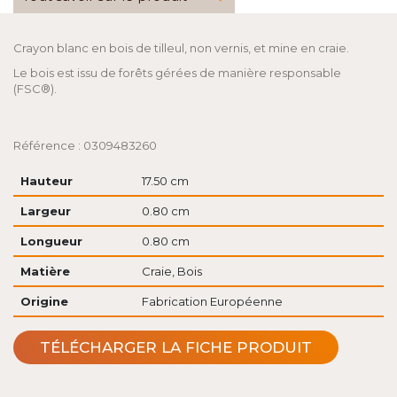
Crayon blanc en bois de tilleul, non vernis, et mine en craie.
Le bois est issu de forêts gérées de manière responsable
(FSC®).
Référence : 0309483260
Hauteur
17.50 cm
Largeur
0.80 cm
Longueur
0.80 cm
Matière
Craie, Bois
Origine
Fabrication Européenne
TÉLÉCHARGER LA FICHE PRODUIT