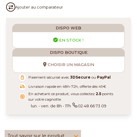
Ajouter au
comparateur
DISPO WEB
EN STOCK !
DISPO BOUTIQUE
CHOISIR UN MAGASIN
Paiement sécurisé avec
3DSecure
ou
PayPal
Livraison rapide en 48h-72h, offerte dès 49€
En achetant ce produit, vous collectez
2.5
points
sur votre cagnotte.
lun. - ven. de 8h - 17h
02 48 66 73 09
Tout savoir sur le produit