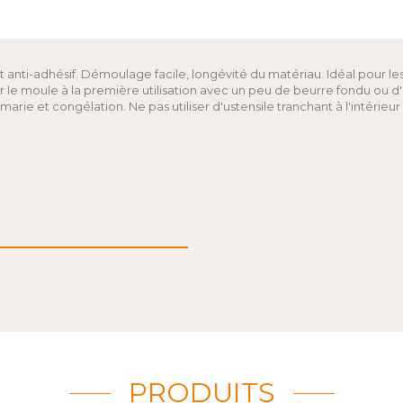
 anti-adhésif. Démoulage facile, longévité du matériau. Idéal pour le
 le moule à la première utilisation avec un peu de beurre fondu ou d'hui
-marie et congélation. Ne pas utiliser d'ustensile tranchant à l'intérieu
PRODUITS