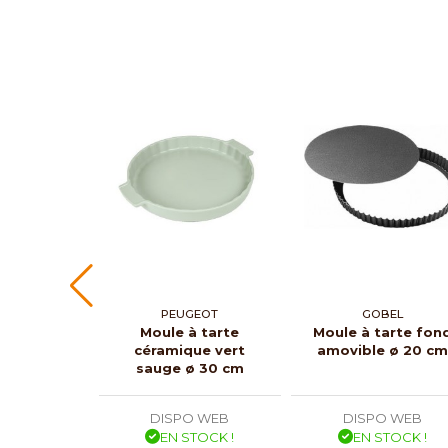
PEUGEOT
GOBEL
Moule à tarte
Moule à tarte fon
céramique vert
amovible ø 20 c
sauge ø 30 cm
DISPO WEB
DISPO WEB
EN STOCK !
EN STOCK !