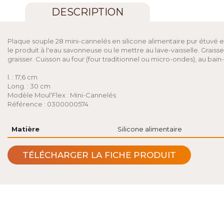
DESCRIPTION
Plaque souple 28 mini-cannelés en silicone alimentaire pur étuvé et
le produit à l'eau savonneuse ou le mettre au lave-vaisselle. Graisser
graisser. Cuisson au four (four traditionnel ou micro-ondes), au bain
l. : 17,6 cm
Long. : 30 cm
Modèle Moul'Flex : Mini-Cannelés
Référence : 0300000574
Matière
Silicone alimentaire
TÉLÉCHARGER LA FICHE PRODUIT