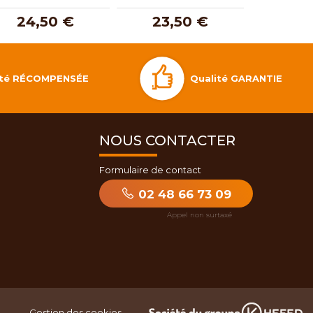
24,50 €
23,50 €
17,
Qualité GARANTIE
lité RÉCOMPENSÉE
NOUS CONTACTER
Formulaire de contact
02 48 66 73 09
Gestion des cookies