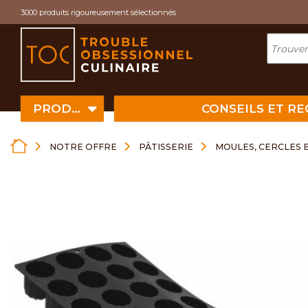
Cookies management panel
3000 produits rigoureusement sélectionnés
PRODUITS
CONSEILS ET R
NOTRE OFFRE
PÂTISSERIE
MOULES, CERCLES 