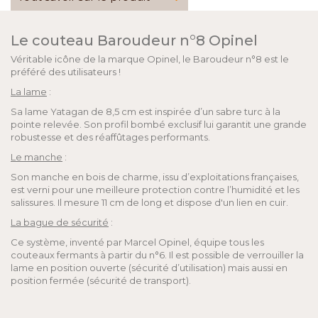
Le couteau Baroudeur n°8 Opinel
Véritable icône de la marque Opinel, le Baroudeur n°8 est le
préféré des utilisateurs !
La lame
:
Sa lame Yatagan de 8,5 cm est inspirée d’un sabre turc à la
pointe relevée. Son profil bombé exclusif lui garantit une grande
robustesse et des réaffûtages performants.
Le manche
:
Son manche en bois de charme, issu d’exploitations françaises,
est verni pour une meilleure protection contre l’humidité et les
salissures. Il mesure 11 cm de long et dispose d'un lien en cuir.
La bague de sécurité
:
Ce système, inventé par Marcel Opinel, équipe tous les
couteaux fermants à partir du n°6. Il est possible de verrouiller la
lame en position ouverte (sécurité d’utilisation) mais aussi en
position fermée (sécurité de transport).