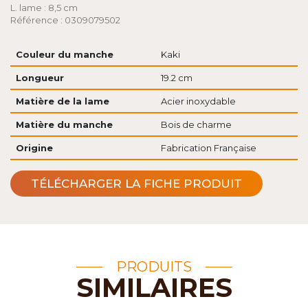
L. lame : 8,5 cm
Référence : 0309079502
Couleur du manche
Kaki
Longueur
19.2 cm
Matière de la lame
Acier inoxydable
Matière du manche
Bois de charme
Origine
Fabrication Française
TÉLÉCHARGER LA FICHE PRODUIT
PRODUITS
SIMILAIRES