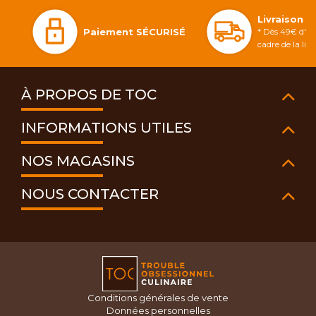
Livraison 
Paiement SÉCURISÉ
* Dès 49€ d'ac
cadre de la li
À PROPOS DE TOC
INFORMATIONS UTILES
NOS MAGASINS
NOUS CONTACTER
Conditions générales de vente
Données personnelles