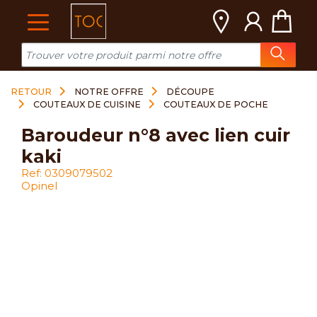
Cookies management panel
RETOUR
NOTRE OFFRE
DÉCOUPE
COUTEAUX DE CUISINE
COUTEAUX DE POCHE
baroudeur n°8 avec lien cuir
kaki
Ref: 0309079502
Opinel