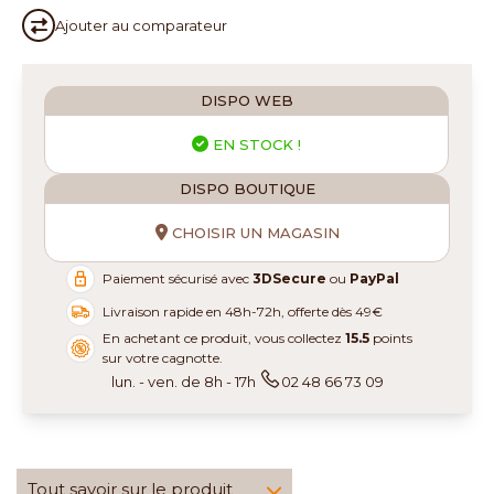
Ajouter au
comparateur
DISPO WEB
EN STOCK !
DISPO BOUTIQUE
CHOISIR UN MAGASIN
Paiement sécurisé avec
3DSecure
ou
PayPal
Livraison rapide en 48h-72h, offerte dès 49€
En achetant ce produit, vous collectez
15.5
points
sur votre cagnotte.
lun. - ven. de 8h - 17h
02 48 66 73 09
Tout savoir sur le produit