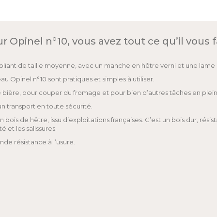
 Opinel n°10, vous avez tout ce qu’il vous
liant de taille moyenne, avec un manche en hêtre verni et une lame 
 Opinel n°10 sont pratiques et simples à utiliser.
 bière, pour couper du fromage et pour bien d’autres tâches en plein 
n transport en toute sécurité.
 de hêtre, issu d’exploitations françaises. C’est un bois dur, résistan
 et les salissures.
nde résistance à l’usure.