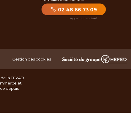
02 48 66 73 09
Gestion des cookies
 de la FEVAD
ommerce et
nce depuis