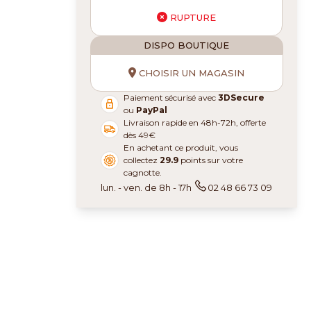
RUPTURE
DISPO BOUTIQUE
CHOISIR UN MAGASIN
Paiement sécurisé avec
3DSecure
ou
PayPal
Livraison rapide en 48h-72h, offerte
dès 49€
En achetant ce produit, vous
collectez
29.9
points sur votre
cagnotte.
lun. - ven. de 8h - 17h
02 48 66 73 09