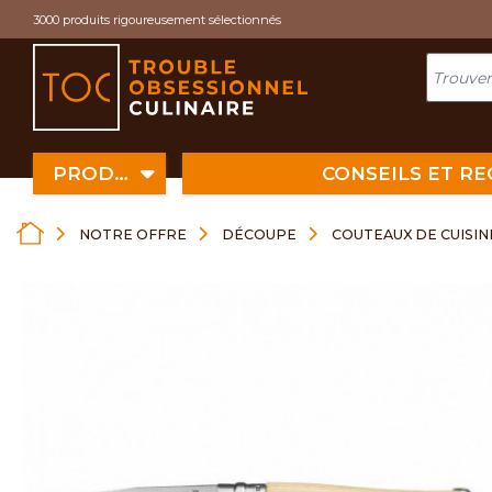
Cookies management panel
3000 produits rigoureusement sélectionnés
PRODUITS
CONSEILS ET R
NOTRE OFFRE
DÉCOUPE
COUTEAUX DE CUISIN