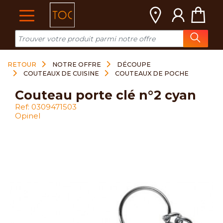
Cookies management panel
RETOUR
NOTRE OFFRE
DÉCOUPE
COUTEAUX DE CUISINE
COUTEAUX DE POCHE
couteau porte clé n°2 cyan
Ref: 0309471503
Opinel