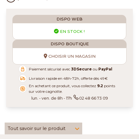
DISPO WEB
EN STOCK !
DISPO BOUTIQUE
CHOISIR UN MAGASIN
Paiement sécurisé avec
3DSecure
ou
PayPal
Livraison rapide en 48h-72h, offerte dès 49€
En achetant ce produit, vous collectez
9.2
points
sur votre cagnotte.
lun. - ven. de 8h - 17h
02 48 66 73 09
Tout savoir sur le produit