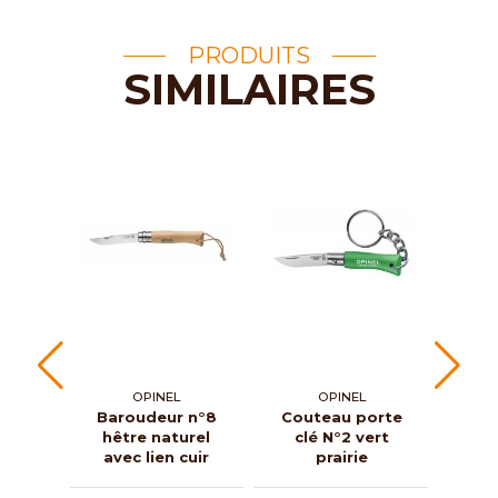
PRODUITS
SIMILAIRES
OPINEL
OPINEL
Baroudeur n°8
Couteau porte
Cou
hêtre naturel
clé N°2 vert
cl
avec lien cuir
prairie