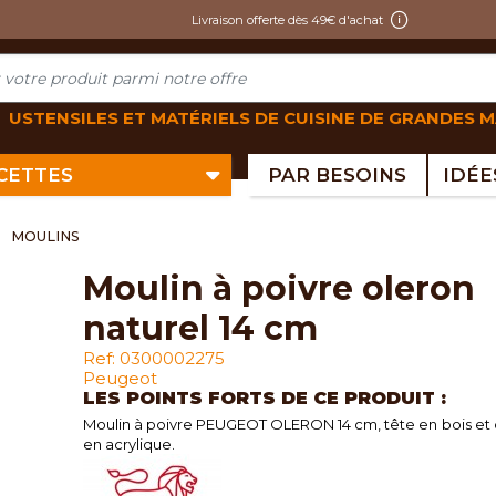
Livraison offerte dès 49€ d'achat
USTENSILES ET MATÉRIELS DE CUISINE DE GRANDES 
ECETTES
PAR BESOINS
MOULINS
moulin à poivre oleron
naturel 14 cm
Ref: 0300002275
Peugeot
LES POINTS FORTS DE CE PRODUIT :
Moulin à poivre PEUGEOT OLERON 14 cm, tête en bois et
en acrylique.