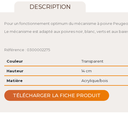
DESCRIPTION
Pour un fonctionnement optimum du mécanisme à poivre Peugeot, u
Le mécanisme est adapté aux poivres noir, blanc, verts et aux baies
Référence : 0300002275
Couleur
Transparent
Hauteur
14 cm
Matière
Acrylique/bois
TÉLÉCHARGER LA FICHE PRODUIT