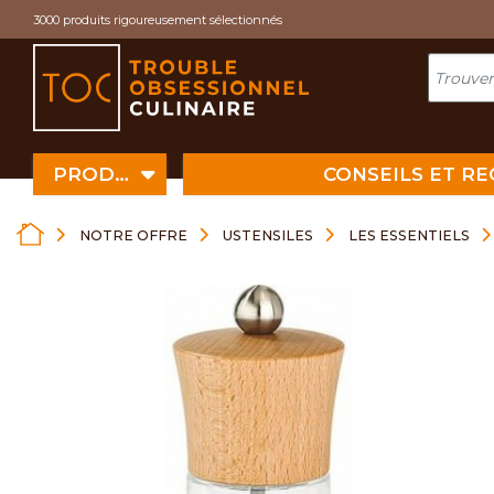
Cookies management panel
3000 produits rigoureusement sélectionnés
PRODUITS
CONSEILS ET R
NOTRE OFFRE
USTENSILES
LES ESSENTIELS