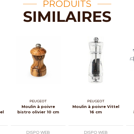
PRODUITS
SIMILAIRES
PEUGEOT
PEUGEOT
Moulin à poivre
Moulin à poivre Vittel
el
bistro olivier 10 cm
16 cm
DISPO WEB
DISPO WEB