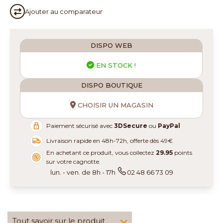
Ajouter au
comparateur
DISPO WEB
EN STOCK !
DISPO BOUTIQUE
CHOISIR UN MAGASIN
Paiement sécurisé avec
3DSecure
ou
PayPal
Livraison rapide en 48h-72h, offerte dès 49€
En achetant ce produit, vous collectez
29.95
points
sur votre cagnotte.
lun. - ven. de 8h - 17h
02 48 66 73 09
Tout savoir sur le produit