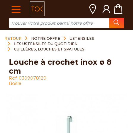
Cookies management panel
RETOUR
NOTRE OFFRE
USTENSILES
LES USTENSILES DU QUOTIDIEN
CUILLÈRES, LOUCHES ET SPATULES
louche à crochet inox ø 8
cm
Ref: 0309078120
Rösle