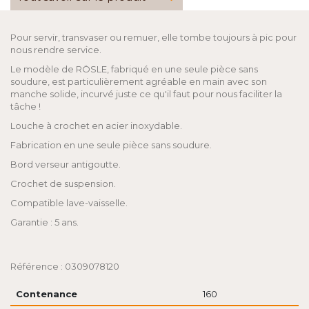
Pour servir, transvaser ou remuer, elle tombe toujours à pic pour
nous rendre service.
Le modèle de RÖSLE, fabriqué en une seule pièce sans
soudure, est particulièrement agréable en main avec son
manche solide, incurvé juste ce qu'il faut pour nous faciliter la
tâche !
Louche à crochet en acier inoxydable.
Fabrication en une seule pièce sans soudure.
Bord verseur antigoutte.
Crochet de suspension.
Compatible lave-vaisselle.
Garantie : 5 ans.
Référence : 0309078120
Contenance
160