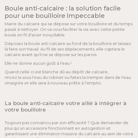
Boule anti-calcaire : la solution facile
pour une bouilloire impeccable
Marre du calcaire qui se dépose sur votre bouilloire et du temps
passé à nettoyer. On va vous faciliter la vie avec cette petite
boule en fil d'acier inoxydable.
Déposez la boule anti calcaire au fond de la bouilloire et laissez
là faire son travail. Au fil de ses déplacements, elle captera le
calcaire avant qu'il ne se dépose sur les parois.
Elle ne donne aucun goût à l'eau !
Quand celle-ci est blanche dû au dépôt de calcaire,
rincez la sous l'eau du robinet ou faites la tremper dans de l'eau
vinaigrée et elle sera à nouveau prête à l'emploi.
La boule anti-calcaire votre allié à intégrer à
votre bouilloire
Toujours pas convaincu par son efficacité ? Que demander de
plus qu’un accessoire fonctionnant en autogestion et
garantissant une élimination massive du calcaire au sein de votre