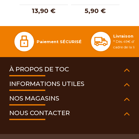
13,90 €
5,90 €
Livraison 
Paiement SÉCURISÉ
* Dès 49€ d'ac
cadre de la li
À PROPOS DE TOC
INFORMATIONS UTILES
NOS MAGASINS
NOUS CONTACTER