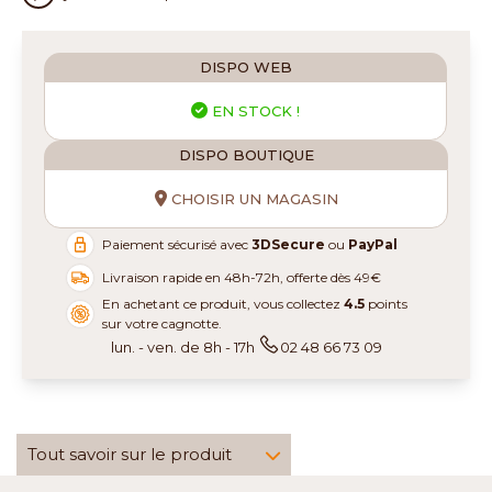
DISPO WEB
EN STOCK !
DISPO BOUTIQUE
CHOISIR UN MAGASIN
Paiement sécurisé avec
3DSecure
ou
PayPal
Livraison rapide en 48h-72h, offerte dès 49€
En achetant ce produit, vous collectez
4.5
points
sur votre cagnotte.
lun. - ven. de 8h - 17h
02 48 66 73 09
Tout savoir sur le produit