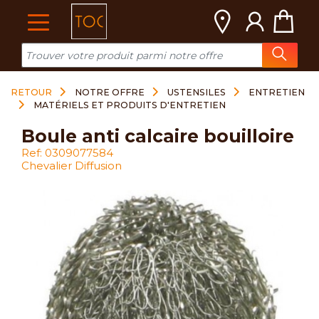
Cookies management panel
RETOUR
NOTRE OFFRE
USTENSILES
ENTRETIEN
MATÉRIELS ET PRODUITS D'ENTRETIEN
boule anti calcaire bouilloire
Ref: 0309077584
Chevalier Diffusion