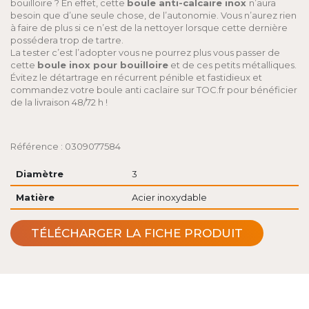
bouilloire ? En effet, cette
boule anti-calcaire inox
n’aura
besoin que d’une seule chose, de l’autonomie. Vous n’aurez rien
à faire de plus si ce n’est de la nettoyer lorsque cette dernière
possédera trop de tartre.
La tester c’est l’adopter vous ne pourrez plus vous passer de
cette
boule inox pour bouilloire
et de ces petits métalliques.
Évitez le détartrage en récurrent pénible et fastidieux et
commandez votre boule anti caclaire sur TOC.fr pour bénéficier
de la livraison 48/72 h !
Référence : 0309077584
Diamètre
3
Matière
Acier inoxydable
TÉLÉCHARGER LA FICHE PRODUIT