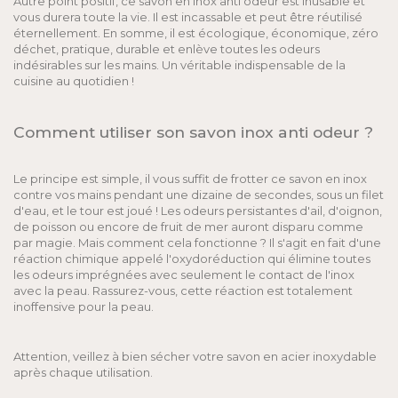
Autre point positif, ce savon en inox anti odeur est inusable et
vous durera toute la vie. Il est incassable et peut être réutilisé
éternellement. En somme, il est écologique, économique, zéro
déchet, pratique, durable et enlève toutes les odeurs
indésirables sur les mains. Un véritable indispensable de la
cuisine au quotidien !
Comment utiliser son savon inox anti odeur ?
Le principe est simple, il vous suffit de frotter ce savon en inox
contre vos mains pendant une dizaine de secondes, sous un filet
d'eau, et le tour est joué ! Les odeurs persistantes d'ail, d'oignon,
de poisson ou encore de fruit de mer auront disparu comme
par magie. Mais comment cela fonctionne ? Il s'agit en fait d'une
réaction chimique appelé l'oxydoréduction qui élimine toutes
les odeurs imprégnées avec seulement le contact de l'inox
avec la peau. Rassurez-vous, cette réaction est totalement
inoffensive pour la peau.
Attention, veillez à bien sécher votre savon en acier inoxydable
après chaque utilisation.