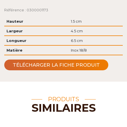
Référence : 0300001173
Hauteur
1.5 cm
Largeur
4.5 cm
Longueur
6.5 cm
Matière
Inox 18/8
TÉLÉCHARGER LA FICHE PRODUIT
PRODUITS
SIMILAIRES