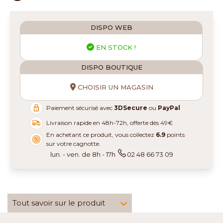
DISPO WEB
EN STOCK !
DISPO BOUTIQUE
CHOISIR UN MAGASIN
Paiement sécurisé avec
3DSecure
ou
PayPal
Livraison rapide en 48h-72h, offerte dès 49€
En achetant ce produit, vous collectez
6.9
points
sur votre cagnotte.
lun. - ven. de 8h - 17h
02 48 66 73 09
Tout savoir sur le produit