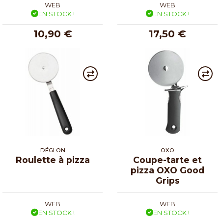
WEB
WEB
EN STOCK !
EN STOCK !
10,90 €
17,50 €
DÉGLON
OXO
Roulette à pizza
Coupe-tarte et
pizza OXO Good
Grips
WEB
WEB
EN STOCK !
EN STOCK !