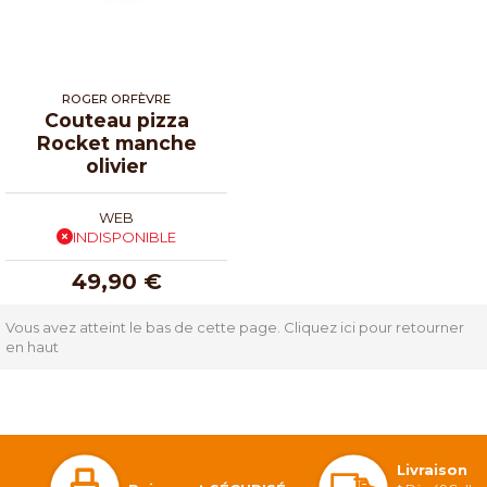
ROGER ORFÈVRE
Couteau pizza
Rocket manche
olivier
WEB
INDISPONIBLE
49,90 €
Vous avez atteint le bas de cette page.
Cliquez ici pour retourner
en haut
Livraison 