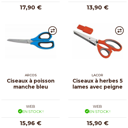
17,90 €
13,90 €
ARCOS
LACOR
Ciseaux à poisson
Ciseaux à herbes 5
manche bleu
lames avec peigne
WEB
WEB
EN STOCK !
EN STOCK !
15,96 €
15,90 €