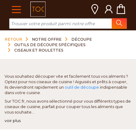
Cookies management panel
RETOUR
NOTRE OFFRE
DÉCOUPE
OUTILS DE DÉCOUPE SPÉCIFIQUES
CISEAUX ET ROULETTES
Vous souhaitez découper vite et facilement tous vos aliments ?
Optez pour nos ciseaux de cuisine ! Aiguisés et prêts à couper,
ils deviendront rapidement un
outil de découpe
indispensable
dans votre cuisine.
Sur TOC.fr, nous avons sélectionné pour vous différents types de
ciseaux de cuisine, parfait pour couper tous les aliments que
vous souhaite...
voir plus