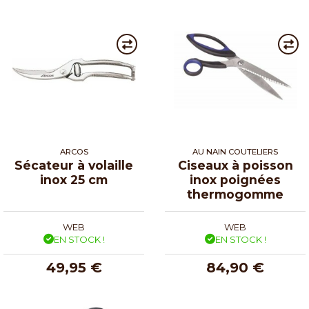
ARCOS
AU NAIN COUTELIERS
Sécateur à volaille
Ciseaux à poisson
inox 25 cm
inox poignées
thermogomme
WEB
WEB
EN STOCK !
EN STOCK !
49,95 €
84,90 €