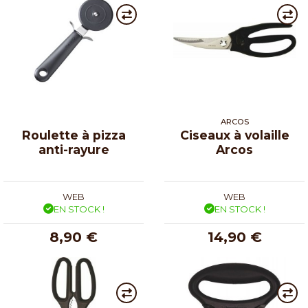
ARCOS
Roulette à pizza
Ciseaux à volaille
anti-rayure
Arcos
WEB
WEB
EN STOCK !
EN STOCK !
8,90 €
14,90 €