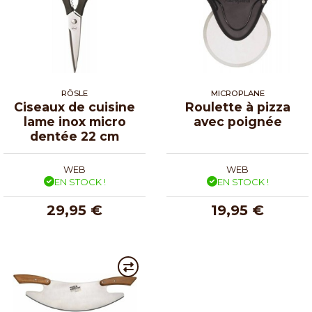
RÖSLE
MICROPLANE
Ciseaux de cuisine
Roulette à pizza
lame inox micro
avec poignée
dentée 22 cm
WEB
WEB
EN STOCK !
EN STOCK !
29,95 €
19,95 €