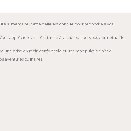
alité alimentaire, cette pelle est conçue pour répondre à vos
ous apprécierez sa résistance à la chaleur, qui vous permettra de
re une prise en main confortable et une manipulation aisée.
os aventures culinaires.