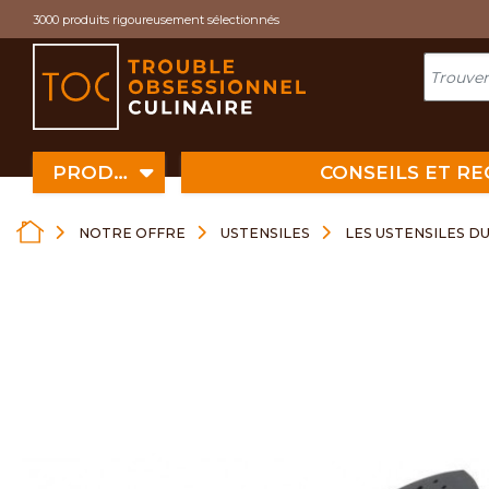
Cookies management panel
3000 produits rigoureusement sélectionnés
PRODUITS
CONSEILS ET R
NOTRE OFFRE
USTENSILES
LES USTENSILES D