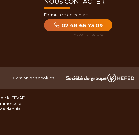
NOUS CONTACTER
Formulaire de contact
02 48 66 73 09
Gestion des cookies
 de la FEVAD
ommerce et
nce depuis