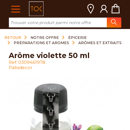
Cookies management panel
RETOUR
NOTRE OFFRE
ÉPICERIE
PRÉPARATIONS ET AROMES
ARÔMES ET EXTRAITS
arôme violette 50 ml
Ref: 0309461978
Patisdecor