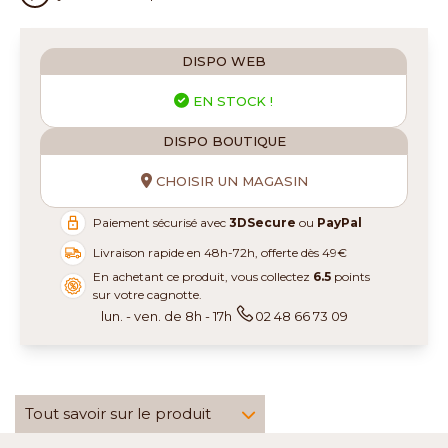
DISPO WEB
EN STOCK !
DISPO BOUTIQUE
CHOISIR UN MAGASIN
Paiement sécurisé avec
3DSecure
ou
PayPal
Livraison rapide en 48h-72h, offerte dès 49€
En achetant ce produit, vous collectez
6.5
points
sur votre cagnotte.
lun. - ven. de 8h - 17h
02 48 66 73 09
Tout savoir sur le produit