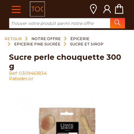
Cookies management panel
RETOUR
NOTRE OFFRE
ÉPICERIE
EPICERIE FINE SUCRÉE
SUCRE ET SIROP
sucre perle chouquette 300
g
Ref: 0309461834
Patisdecor