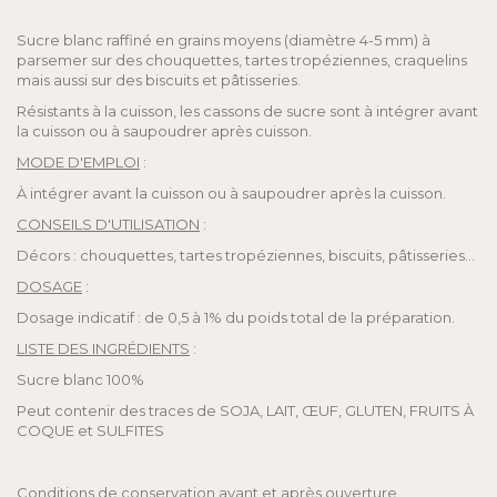
Sucre blanc raffiné en grains moyens (diamètre 4-5 mm) à
parsemer sur des chouquettes, tartes tropéziennes, craquelins
mais aussi sur des biscuits et pâtisseries.
Résistants à la cuisson, les cassons de sucre sont à intégrer avant
la cuisson ou à saupoudrer après cuisson.
MODE D'EMPLOI
:
À intégrer avant la cuisson ou à saupoudrer après la cuisson.
CONSEILS D'UTILISATION
:
Décors : chouquettes, tartes tropéziennes, biscuits, pâtisseries…
DOSAGE
:
Dosage indicatif : de 0,5 à 1% du poids total de la préparation.
LISTE DES INGRÉDIENTS
:
Sucre blanc 100%
Peut contenir des traces de SOJA, LAIT, ŒUF, GLUTEN, FRUITS À
COQUE et SULFITES
Conditions de conservation avant et après ouverture