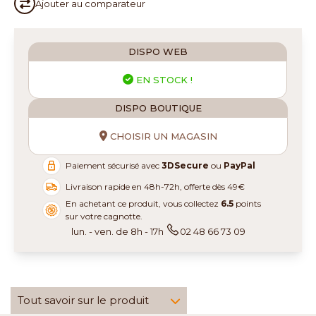
Ajouter au
comparateur
DISPO WEB
EN STOCK !
DISPO BOUTIQUE
CHOISIR UN MAGASIN
Paiement sécurisé avec
3DSecure
ou
PayPal
Livraison rapide en 48h-72h, offerte dès 49€
En achetant ce produit, vous collectez
6.5
points
sur votre cagnotte.
lun. - ven. de 8h - 17h
02 48 66 73 09
Tout savoir sur le produit