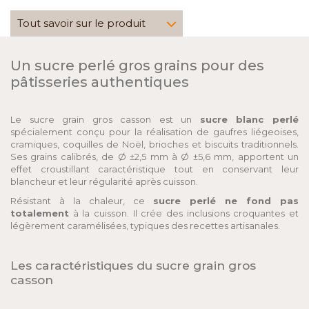
Tout savoir sur le produit
Un sucre perlé gros grains pour des
pâtisseries authentiques
Le sucre grain gros casson est un
sucre blanc perlé
spécialement conçu pour la réalisation de gaufres liégeoises,
cramiques, coquilles de Noël, brioches et biscuits traditionnels.
Ses grains calibrés, de Ø ±2,5 mm à Ø ±5,6 mm, apportent un
effet croustillant caractéristique tout en conservant leur
blancheur et leur régularité après cuisson.
Résistant à la chaleur, ce
sucre perlé ne fond pas
totalement
à la cuisson. Il crée des inclusions croquantes et
légèrement caramélisées, typiques des recettes artisanales.
Les caractéristiques du sucre grain gros
casson