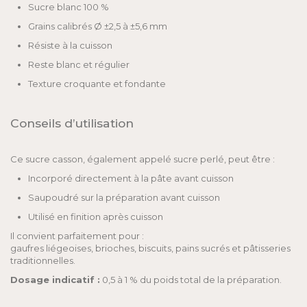
Sucre blanc 100 %
Grains calibrés Ø ±2,5 à ±5,6 mm
Résiste à la cuisson
Reste blanc et régulier
Texture croquante et fondante
Conseils d’utilisation
Ce sucre casson, également appelé sucre perlé, peut être :
Incorporé directement à la pâte avant cuisson
Saupoudré sur la préparation avant cuisson
Utilisé en finition après cuisson
Il convient parfaitement pour :
gaufres liégeoises, brioches, biscuits, pains sucrés et pâtisseries
traditionnelles.
Dosage indicatif :
0,5 à 1 % du poids total de la préparation.