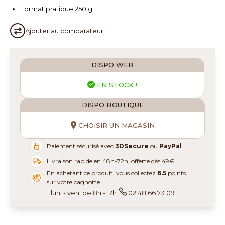
Format pratique 250 g
Ajouter au
comparateur
DISPO WEB
EN STOCK !
DISPO BOUTIQUE
CHOISIR UN MAGASIN
Paiement sécurisé avec
3DSecure
ou
PayPal
Livraison rapide en 48h-72h, offerte dès 49€
En achetant ce produit, vous collectez
6.5
points
sur votre cagnotte.
lun. - ven. de 8h - 17h
02 48 66 73 09