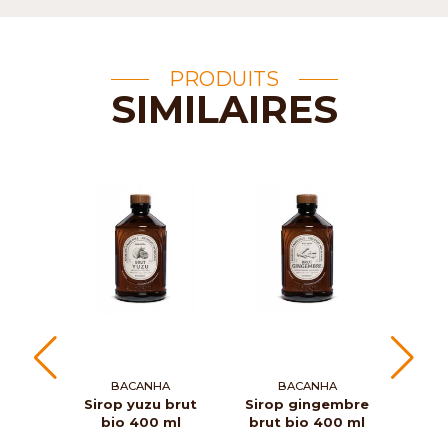
PRODUITS
SIMILAIRES
BACANHA
BACANHA
Sirop yuzu brut
Sirop gingembre
Siro
bio 400 ml
brut bio 400 ml
brut