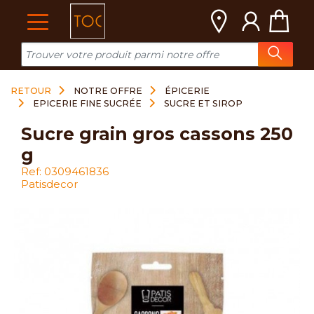
Cookies management panel
RETOUR
NOTRE OFFRE
ÉPICERIE
EPICERIE FINE SUCRÉE
SUCRE ET SIROP
sucre grain gros cassons 250
g
Ref: 0309461836
Patisdecor