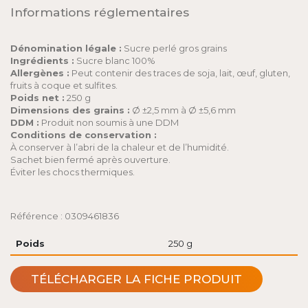
Informations réglementaires
Dénomination légale :
Sucre perlé gros grains
Ingrédients :
Sucre blanc 100%
Allergènes :
Peut contenir des traces de soja, lait, œuf, gluten,
fruits à coque et sulfites.
Poids net :
250 g
Dimensions des grains :
Ø ±2,5 mm à Ø ±5,6 mm
DDM :
Produit non soumis à une DDM
Conditions de conservation :
À conserver à l’abri de la chaleur et de l’humidité.
Sachet bien fermé après ouverture.
Éviter les chocs thermiques.
Référence : 0309461836
Poids
250 g
TÉLÉCHARGER LA FICHE PRODUIT