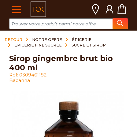
Cookies management panel
RETOUR
NOTRE OFFRE
ÉPICERIE
EPICERIE FINE SUCRÉE
SUCRE ET SIROP
sirop gingembre brut bio
400 ml
Ref: 0309461182
Bacanha