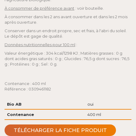
À consommer de préférence avant
: voir bouteille.
À consommer dans les 2 ans avant ouverture et dans les 2 mois
après ouverture.
Conserver dans un endroit propre, sec et frais, à l'abri du soleil.
Le dépôt est gage de qualité.
Données nutritionnelles pour 100 ml
:
Valeur énergétique : 304 kcal/1298 KJ ; Matières grasses : 0 g
dont acides gras saturés : 0 g ; Glucides : 76,5 g dont sucres : 76,5
g ; Protéines : 0 g ; Sel : 0 g.
Contenance : 400 ml
Référence : 0309461182
Bio AB
oui
Contenance
400 ml
TÉLÉCHARGER LA FICHE PRODUIT