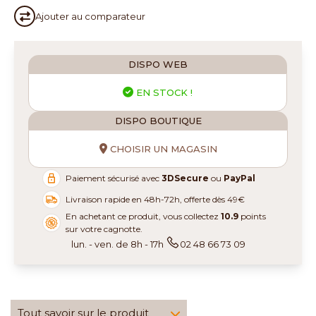
Ajouter au
comparateur
DISPO WEB
EN STOCK !
DISPO BOUTIQUE
CHOISIR UN MAGASIN
Paiement sécurisé avec
3DSecure
ou
PayPal
Livraison rapide en 48h-72h, offerte dès 49€
En achetant ce produit, vous collectez
10.9
points
sur votre cagnotte.
lun. - ven. de 8h - 17h
02 48 66 73 09
Tout savoir sur le produit