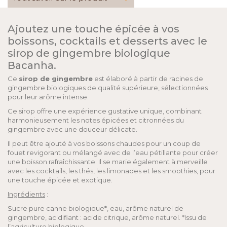
Ajoutez une touche épicée à vos
boissons, cocktails et desserts avec le
sirop de gingembre biologique
Bacanha.
Ce
sirop de gingembre
est élaboré à partir de racines de
gingembre biologiques de qualité supérieure, sélectionnées
pour leur arôme intense.
Ce sirop offre une expérience gustative unique, combinant
harmonieusement les notes épicées et citronnées du
gingembre avec une douceur délicate.
Il peut être ajouté à vos boissons chaudes pour un coup de
fouet revigorant ou mélangé avec de l’eau pétillante pour créer
une boisson rafraîchissante. Il se marie également à merveille
avec les cocktails, les thés, les limonades et les smoothies, pour
une touche épicée et exotique.
Ingrédients
:
Sucre pure canne biologique*, eau, arôme naturel de
gingembre, acidifiant : acide citrique, arôme naturel. *Issu de
l’agriculture biologique.