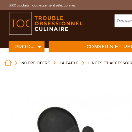
Cookies management panel
3000 produits rigoureusement sélectionnés
PRODUITS
CONSEILS ET R
NOTRE OFFRE
LA TABLE
LINGES ET ACCESSOI