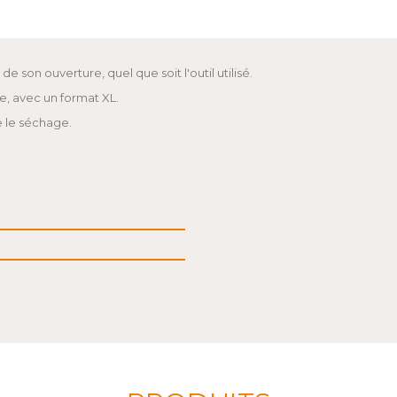
de son ouverture, quel que soit l'outil utilisé.
e, avec un format XL.
e le séchage.