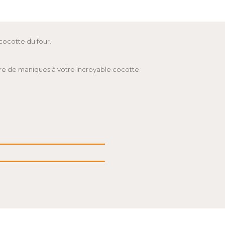
 cocotte du four.
aire de maniques à votre Incroyable cocotte.