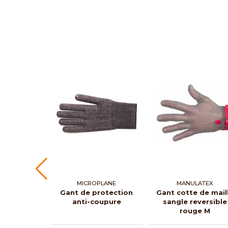
MICROPLANE
MANULATEX
Gant de protection
Gant cotte de mail
anti-coupure
sangle reversible
rouge M