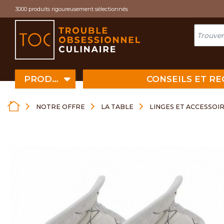
Cookies management panel
3000 produits rigoureusement sélectionnés
PRODUITS
CONSEILS ET R
NOTRE OFFRE
LA TABLE
LINGES ET ACCESSOI