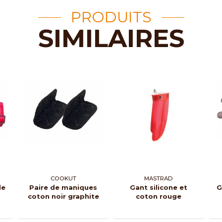
PRODUITS
SIMILAIRES
COOKUT
MASTRAD
le
Paire de maniques
Gant silicone et
G
coton noir graphite
coton rouge