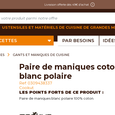
Livraison offerte dès 49€ d'achat
USTENSILES ET MATÉRIELS DE CUISINE DE GRANDES 
ECETTES
PAR BESOINS
RES
GANTS ET MANIQUES DE CUISINE
paire de maniques coton
blanc polaire
Ref: 0309438337
Cookut
LES POINTS FORTS DE CE PRODUIT :
Paire de maniques blanc polaire 100% coton.