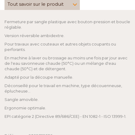
Tout savoir sur le produit
Fermeture par sangle plastique avec bouton-pression et boucle
réglable.
Version réversible ambidextre.
Pour travaux avec couteaux et autres objets coupants ou
perforants.
En machine à laver ou brossage au moins une fois par jour avec
de l'eau savonneuse chaude (50°C) ou un mélange d'eau
chaude (50°C) et de détergent.
Adapté pour la découpe manuelle.
Déconseillé pour le travail en machine, type découenneuse,
éplucheuse...
Sangle amovible.
Ergonomie optimale.
EPI catégorie 2 (Directive 89/686/CEE) - EN 1082-1 - ISO 13999-1.