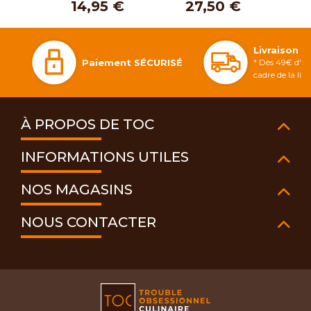
14,95 €
27,50 €
1
Livraison 
Paiement SÉCURISÉ
* Dès 49€ d'ac
cadre de la li
À PROPOS DE TOC
INFORMATIONS UTILES
NOS MAGASINS
NOUS CONTACTER