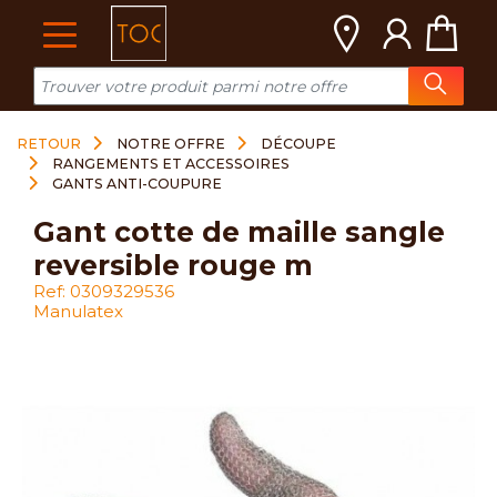
Cookies management panel
RETOUR
NOTRE OFFRE
DÉCOUPE
RANGEMENTS ET ACCESSOIRES
GANTS ANTI-COUPURE
gant cotte de maille sangle
reversible rouge m
Ref: 0309329536
Manulatex