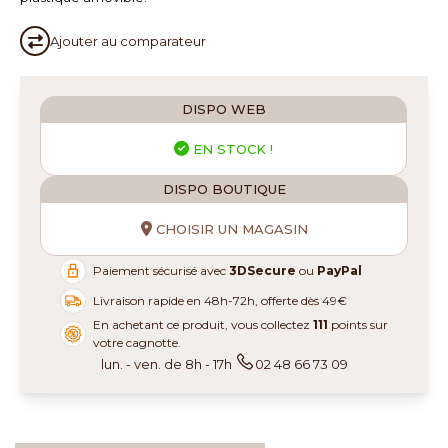
Ajouter au
comparateur
DISPO WEB
EN STOCK !
DISPO BOUTIQUE
CHOISIR UN MAGASIN
Paiement sécurisé avec
3DSecure
ou
PayPal
Livraison rapide en 48h-72h, offerte dès 49€
En achetant ce produit, vous collectez
111
points sur
votre cagnotte.
lun. - ven. de 8h - 17h
02 48 66 73 09