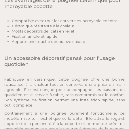
Les avantages de la poignée céramique pour
Incroyable cocotte
Compatible avec tous les couvercles Incroyable cocotte
Céramique résistante à la chaleur
Motifs décoratifs délicats en relief
Fixation simple et rapide
Apporte une touche décorative unique
Un accessoire décoratif pensé pour l’usage
quotidien
Fabriquée en céramique, cette poignée offre une bonne
résistance à la chaleur tout en conservant une prise en main
agréable. Elle est conçue pour accompagner les cuissons du
quotidien et le service à table, sans compromis sur le confort.
Son système de fixation permet une installation rapide, sans
outil complexe.
Contrairement à une poignée purement fonctionnelle, ce
modèle mise sur l’esthétique et le détail. Elle attire le regard,
apporte de la personnalité à la cocotte et permet de créer un
ensemble harmonieux avec les autres éléments de la gamme