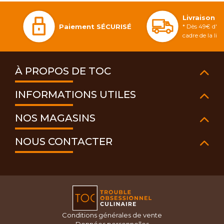
Livraison 
Paiement SÉCURISÉ
* Dès 49€ d'ac
cadre de la li
À PROPOS DE TOC
INFORMATIONS UTILES
NOS MAGASINS
NOUS CONTACTER
Conditions générales de vente
Données personnelles