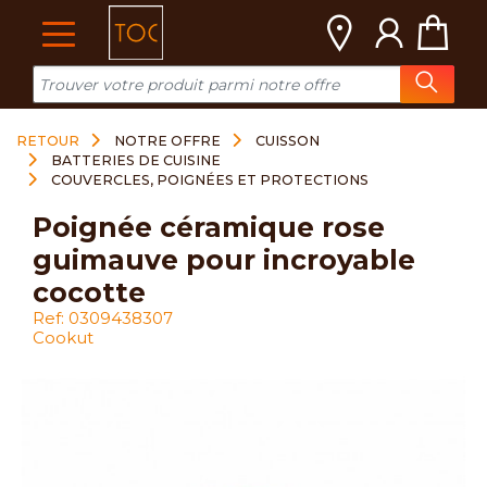
Cookies management panel
RETOUR
NOTRE OFFRE
CUISSON
BATTERIES DE CUISINE
COUVERCLES, POIGNÉES ET PROTECTIONS
poignée céramique rose
guimauve pour incroyable
cocotte
Ref: 0309438307
Cookut