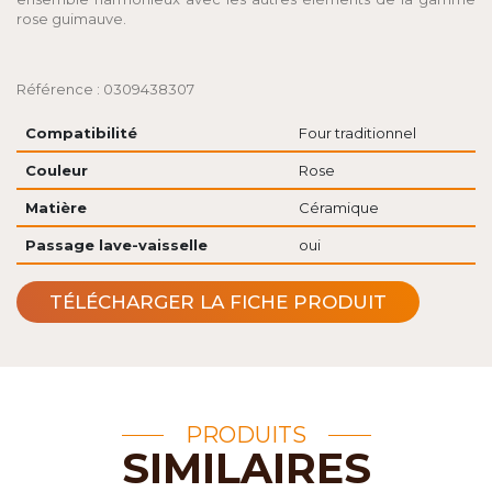
rose guimauve.
Référence : 0309438307
Compatibilité
Four traditionnel
Couleur
Rose
Matière
Céramique
Passage lave-vaisselle
oui
TÉLÉCHARGER LA FICHE PRODUIT
PRODUITS
SIMILAIRES