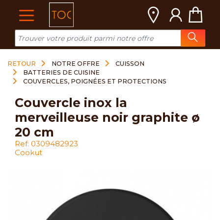
Cookies management panel
RETOUR
NOTRE OFFRE
CUISSON
BATTERIES DE CUISINE
COUVERCLES, POIGNÉES ET PROTECTIONS
couvercle inox la
merveilleuse noir graphite ø
20 cm
Ref: 0309482923
Cookut