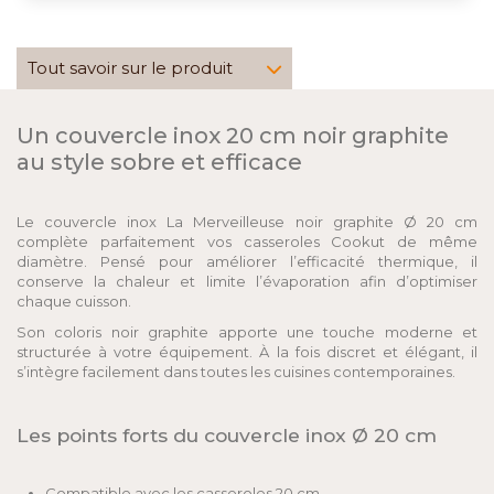
Tout savoir sur le produit
Un couvercle inox 20 cm noir graphite
au style sobre et efficace
Le couvercle inox La Merveilleuse noir graphite Ø 20 cm
complète parfaitement vos casseroles Cookut de même
diamètre. Pensé pour améliorer l’efficacité thermique, il
conserve la chaleur et limite l’évaporation afin d’optimiser
chaque cuisson.
Son coloris noir graphite apporte une touche moderne et
structurée à votre équipement. À la fois discret et élégant, il
s’intègre facilement dans toutes les cuisines contemporaines.
Les points forts du couvercle inox Ø 20 cm
Compatible avec les casseroles 20 cm