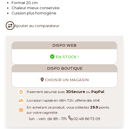
Format 20 cm
Chaleur mieux conservée
Cuisson plus homogène
Ajouter au
comparateur
DISPO WEB
EN STOCK !
DISPO BOUTIQUE
CHOISIR UN MAGASIN
Paiement sécurisé avec
3DSecure
ou
PayPal
Livraison rapide en 48h-72h, offerte dès 49€
En achetant ce produit, vous collectez
29.9
points
sur votre cagnotte.
lun. - ven. de 8h - 17h
02 48 66 73 09