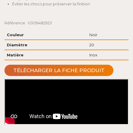
Éviter les chocs pour préserver la finition
Référence : 0309482923
Couleur
Noir
Diamètre
20
Matière
Inox
TÉLÉCHARGER LA FICHE PRODUIT