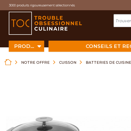
Cookies management panel
3000 produits rigoureusement sélectionnés
PRODUITS
CONSEILS ET R
NOTRE OFFRE
CUISSON
BATTERIES DE CUISINE