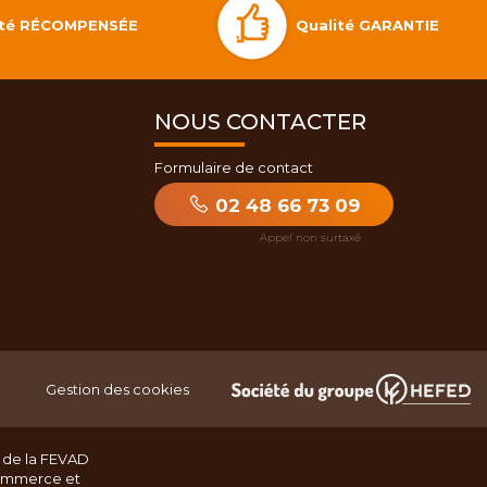
Qualité GARANTIE
lité RÉCOMPENSÉE
NOUS CONTACTER
Formulaire de contact
02 48 66 73 09
Gestion des cookies
 de la FEVAD
ommerce et