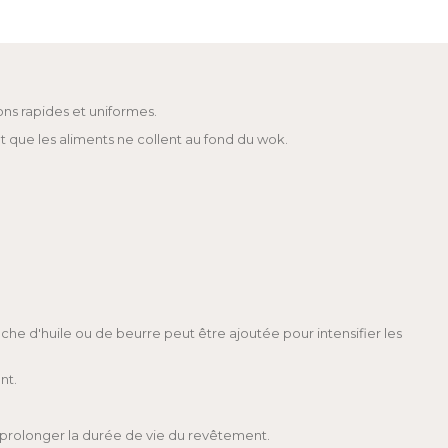
ons rapides et uniformes.
t que les aliments ne collent au fond du wok.
he d'huile ou de beurre peut être ajoutée pour intensifier les
nt.
r prolonger la durée de vie du revêtement.