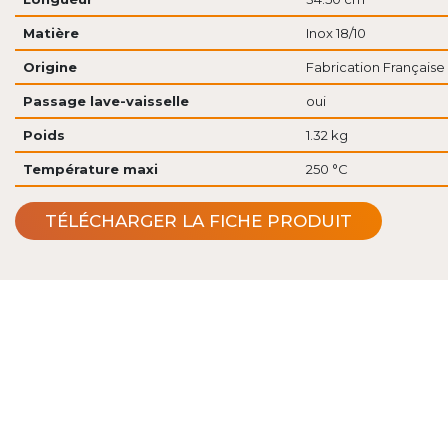
Matière
Inox 18/10
Origine
Fabrication Française
Passage lave-vaisselle
oui
Poids
1.32 kg
Température maxi
250 °C
TÉLÉCHARGER LA FICHE PRODUIT