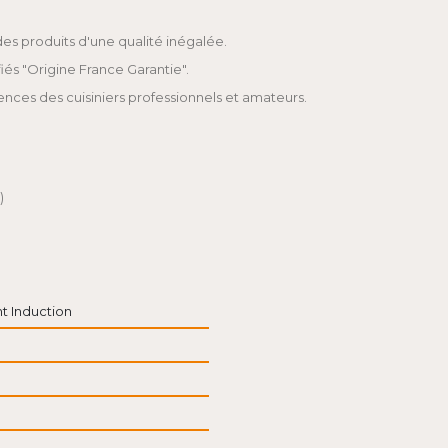
 des produits d'une qualité inégalée.
fiés "Origine France Garantie".
ences des cuisiniers professionnels et amateurs.
)
t Induction