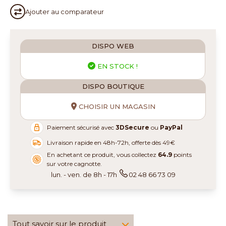
Ajouter au
comparateur
DISPO WEB
EN STOCK !
DISPO BOUTIQUE
CHOISIR UN MAGASIN
Paiement sécurisé avec
3DSecure
ou
PayPal
Livraison rapide en 48h-72h, offerte dès 49€
En achetant ce produit, vous collectez
64.9
points
sur votre cagnotte.
lun. - ven. de 8h - 17h
02 48 66 73 09
Tout savoir sur le produit