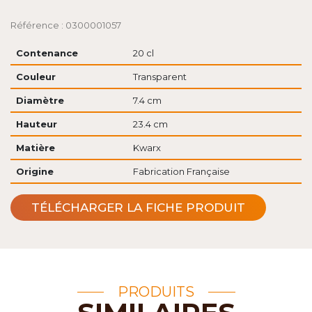
Référence : 0300001057
Contenance
20 cl
Couleur
Transparent
Diamètre
7.4 cm
Hauteur
23.4 cm
Matière
Kwarx
Origine
Fabrication Française
TÉLÉCHARGER LA FICHE PRODUIT
PRODUITS