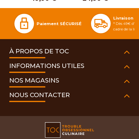
Livraison 
Paiement SÉCURISÉ
* Dès 49€ d'ac
cadre de la li
À PROPOS DE TOC
INFORMATIONS UTILES
NOS MAGASINS
NOUS CONTACTER