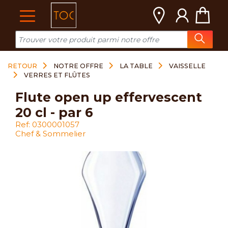
Cookies management panel
RETOUR
NOTRE OFFRE
LA TABLE
VAISSELLE
VERRES ET FLÛTES
flute open up effervescent
20 cl - par 6
Ref: 0300001057
Chef & Sommelier