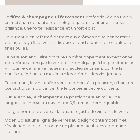
La
flûte à champagne Effervescent
est fabriquée en Kwarx,
un matériau de haute technologie garantissant une intense
brillance, une forte résistance et un fort éclat.
Le buvant bien refermé permet aux arômes de se concentrer
de façon significative, tandis que le fond piqué met en valeur les
fines bulles.
La paraison angulaire procure un développement exceptionnel
des arômes. Lorsque le verre est rempli jusqu'à l'angle et que le
vin tourne dans le verre, ses molécules se brisent contre la
paraison, libérant au maximum les arômes des vins jeunes.
En tournant, le vin adhère véritablement à la paraison, offrant un
contact plus important entre le contenant et le contenu.
Sur la langue, le champagne se positionnera en milieu de
langue. La finesse du buvant de 0,9 mm est remarquable.
L'angle permet de verser la quantité juste de vin dans le verre.
Open Up est une ligne de verres au design contemporain et
révolutionnaire, qui procure un plaisir olfactif sans commune
mesure.