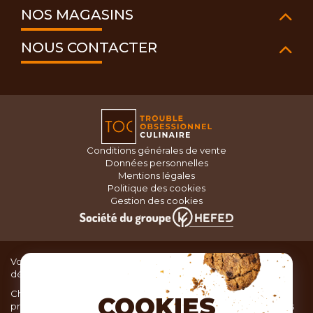
NOS MAGASINS
NOUS CONTACTER
Conditions générales de vente
Données personnelles
Mentions légales
Politique des cookies
Gestion des cookies
Vous recherchez du matériel de cuisine pour concocter de
délicieux plats ou des pâtisseries dignes d’un grand chef ?
Chez TOC, boutique d’ustensiles de cuisine, nous vous
COOKIES
proposons une large sélection de produits issus des meilleures