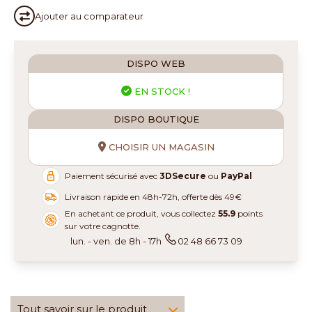
Ajouter au
comparateur
DISPO WEB
EN STOCK !
DISPO BOUTIQUE
CHOISIR UN MAGASIN
Paiement sécurisé avec
3DSecure
ou
PayPal
Livraison rapide en 48h-72h, offerte dès 49€
En achetant ce produit, vous collectez
55.9
points
sur votre cagnotte.
lun. - ven. de 8h - 17h
02 48 66 73 09
Tout savoir sur le produit