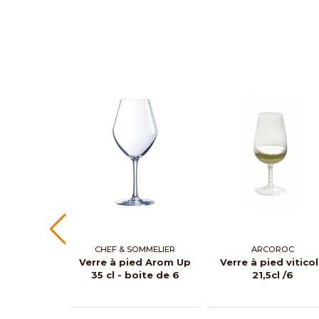
CHEF & SOMMELIER
ARCOROC
Verre à pied Arom Up
Verre à pied vitico
35 cl - boite de 6
21,5cl /6