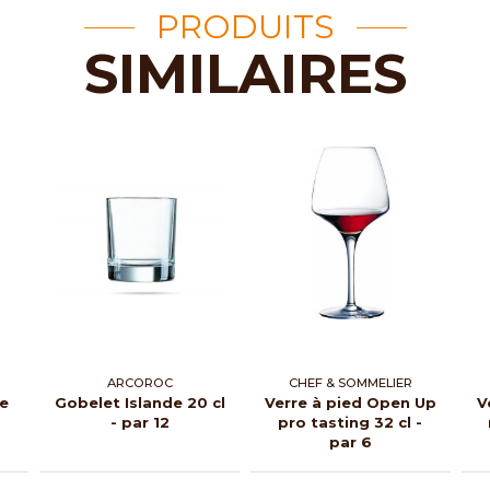
PRODUITS
SIMILAIRES
ARCOROC
CHEF & SOMMELIER
le
Gobelet Islande 20 cl
Verre à pied Open Up
V
- par 12
pro tasting 32 cl -
par 6