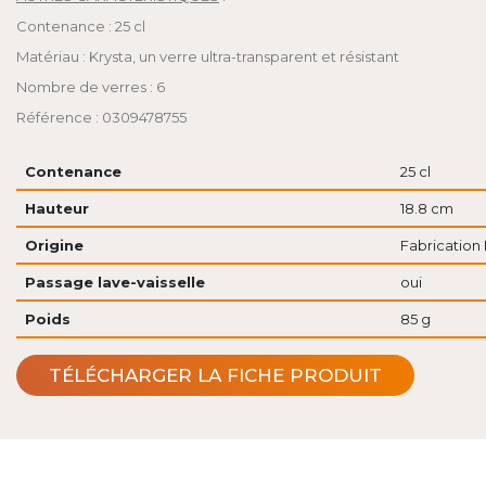
Contenance : 25 cl
Matériau : Krysta, un verre ultra-transparent et résistant
Nombre de verres : 6
Référence : 0309478755
Contenance
25 cl
Hauteur
18.8 cm
Origine
Fabrication 
Passage lave-vaisselle
oui
Poids
85 g
TÉLÉCHARGER LA FICHE PRODUIT