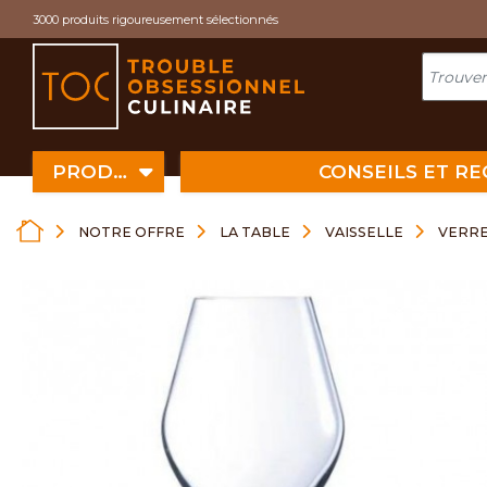
Cookies management panel
3000 produits rigoureusement sélectionnés
PRODUITS
CONSEILS ET R
NOTRE OFFRE
LA TABLE
VAISSELLE
VERRE