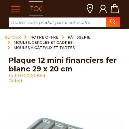
Cookies management panel
RETOUR
NOTRE OFFRE
PÂTISSERIE
MOULES, CERCLES ET CADRES
MOULES À GÂTEAUX ET TARTES
plaque 12 mini financiers fer
blanc 29 x 20 cm
Ref: 0300001854
Gobel