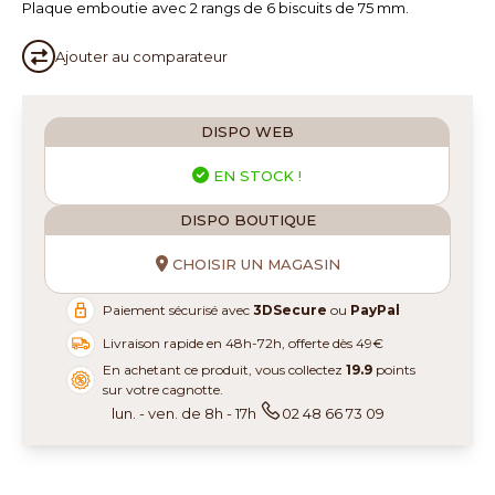
Plaque emboutie avec 2 rangs de 6 biscuits de 75 mm.
Ajouter au
comparateur
DISPO WEB
EN STOCK !
DISPO BOUTIQUE
CHOISIR UN MAGASIN
Paiement sécurisé avec
3DSecure
ou
PayPal
Livraison rapide en 48h-72h, offerte dès 49€
En achetant ce produit, vous collectez
19.9
points
sur votre cagnotte.
lun. - ven. de 8h - 17h
02 48 66 73 09