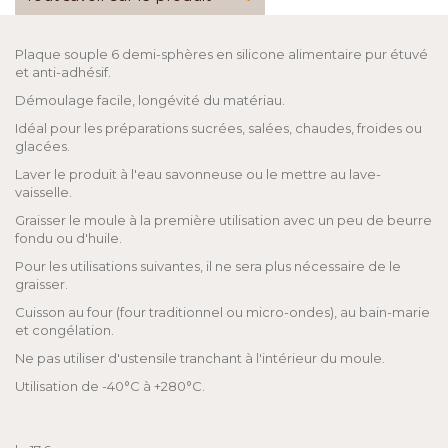
Plaque souple 6 demi-sphères en silicone alimentaire pur étuvé
et anti-adhésif.
Démoulage facile, longévité du matériau.
Idéal pour les préparations sucrées, salées, chaudes, froides ou
glacées.
Laver le produit à l'eau savonneuse ou le mettre au lave-
vaisselle.
Graisser le moule à la première utilisation avec un peu de beurre
fondu ou d'huile.
Pour les utilisations suivantes, il ne sera plus nécessaire de le
graisser.
Cuisson au four (four traditionnel ou micro-ondes), au bain-marie
et congélation.
Ne pas utiliser d'ustensile tranchant à l'intérieur du moule.
Utilisation de -40°C à +280°C.