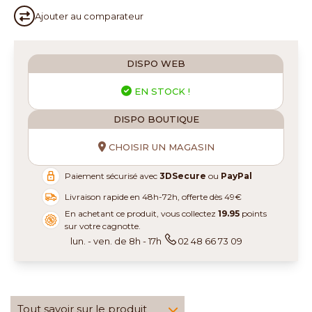
Ajouter au
comparateur
DISPO WEB
EN STOCK !
DISPO BOUTIQUE
CHOISIR UN MAGASIN
Paiement sécurisé avec
3DSecure
ou
PayPal
Livraison rapide en 48h-72h, offerte dès 49€
En achetant ce produit, vous collectez
19.95
points
sur votre cagnotte.
lun. - ven. de 8h - 17h
02 48 66 73 09
Tout savoir sur le produit