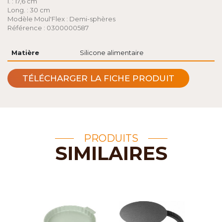
l. : 17,6 cm
Long. : 30 cm
Modèle Moul'Flex : Demi-sphères
Référence : 0300000587
Matière
Silicone alimentaire
TÉLÉCHARGER LA FICHE PRODUIT
PRODUITS
SIMILAIRES