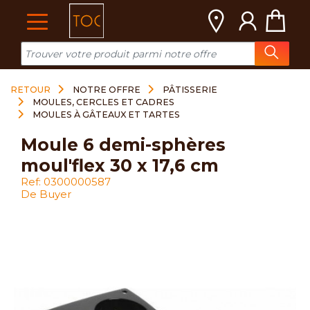
Cookies management panel
RETOUR
NOTRE OFFRE
PÂTISSERIE
MOULES, CERCLES ET CADRES
MOULES À GÂTEAUX ET TARTES
moule 6 demi-sphères
moul'flex 30 x 17,6 cm
Ref: 0300000587
De Buyer