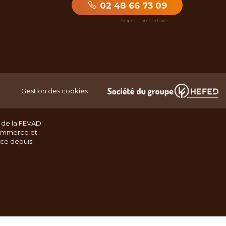
02 48 66 73 09
Gestion des cookies
 de la FEVAD
ommerce et
nce depuis