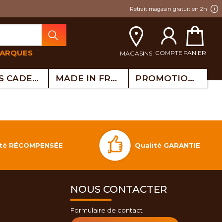
Retrait magasin gratuit en 2h
MARQUES
COMPTE
PANIER
MAGASINS
IDÉES CADEAUX
MADE IN FRANCE
PROMOTIONS
Qualité GARANTIE
lité RÉCOMPENSÉE
NOUS CONTACTER
Formulaire de contact