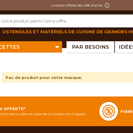
Livraison offerte dès 49€ d'achat
USTENSILES ET MATÉRIELS DE CUISINE DE GRANDES 
ECETTES
PAR BESOINS
Pas de produit pour cette marque.
on OFFERTE*
Fidé
d'achats ou dans le cadre de la livraison en magasin