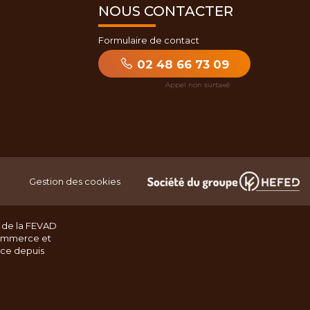
NOUS CONTACTER
Formulaire de contact
02 48 66 73 09
Gestion des cookies
 de la FEVAD
ommerce et
nce depuis