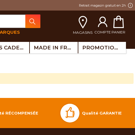
Retrait magasin gratuit en 2h
MARQUES
COMPTE
PANIER
MAGASINS
IDÉES CADEAUX
MADE IN FRANCE
PROMOTIONS
Qualité GARANTIE
lité RÉCOMPENSÉE