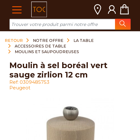
Cookies management panel
RETOUR
NOTRE OFFRE
LA TABLE
ACCESSOIRES DE TABLE
MOULINS ET SAUPOUDREUSES
moulin à sel boréal vert
sauge zirlion 12 cm
Ref: 0309485753
Peugeot