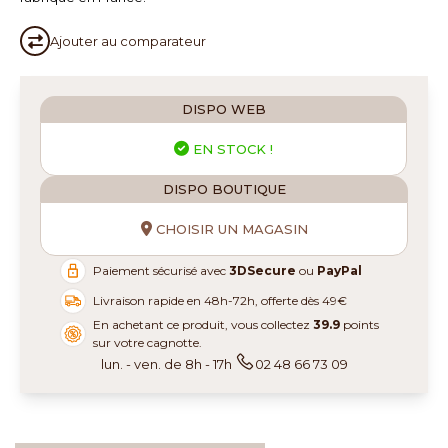
Ajouter au
comparateur
DISPO WEB
EN STOCK !
DISPO BOUTIQUE
CHOISIR UN MAGASIN
Paiement sécurisé avec
3DSecure
ou
PayPal
Livraison rapide en 48h-72h, offerte dès 49€
En achetant ce produit, vous collectez
39.9
points
sur votre cagnotte.
lun. - ven. de 8h - 17h
02 48 66 73 09