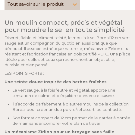
Tout savoir sur le produit
Un moulin compact, précis et végétal
pour moudre le sel en toute simplicité
Discret, fiable et joliment teinté, le moulin à sel Boreal 12 cm vert
sauge est un compagnon du quotidien aussi pratique que
décoratif. Il associe esthétique naturelle, mécanisme Zirlion ultra
résistant et fabrication française en bois certifié PEFC. Une pièce
idéale pour celles et ceux qui recherchent un objet utile,
durable et bien pensé.
LES POINTS FORTS
:
Une teinte douce inspirée des herbes fraîches
Le vert sauge, à la fois feutré et végétal, apporte une
sensation de calme et d’équilibre dans votre cuisine.
Il s’accorde parfaitement à d’autres moulins de la collection
Boreal pour créer un duo poivre/sel assorti ou contrasté.
Son format compact de 12 cm permet de le garder à portée
de main sans encombrer votre plan de travail.
Un mécanisme Zirlion pour un broyage sans faille