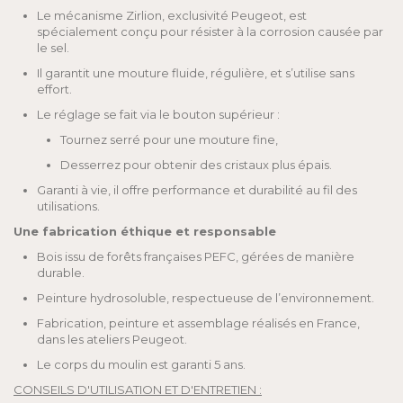
Le mécanisme Zirlion, exclusivité Peugeot, est
spécialement conçu pour résister à la corrosion causée par
le sel.
Il garantit une mouture fluide, régulière, et s’utilise sans
effort.
Le réglage se fait via le bouton supérieur :
Tournez serré pour une mouture fine,
Desserrez pour obtenir des cristaux plus épais.
Garanti à vie, il offre performance et durabilité au fil des
utilisations.
Une fabrication éthique et responsable
Bois issu de forêts françaises PEFC, gérées de manière
durable.
Peinture hydrosoluble, respectueuse de l’environnement.
Fabrication, peinture et assemblage réalisés en France,
dans les ateliers Peugeot.
Le corps du moulin est garanti 5 ans.
CONSEILS D'UTILISATION ET D'ENTRETIEN :