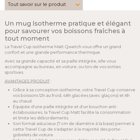
Tout savoir sur le produit
Un mug isotherme pratique et élégant
pour savourer vos boissons fraîches à
tout moment
La Travel Cup isotherme Matt Qwetch vous offre un grand
confort et une grande performance thermique.
Avec sa grande capacité et sa paille intégrée, elle vous
accompagne au bureau, en voiture, ou lors de vos sorties
sportives.
AVANTAGES PRODUIT
:
Grâce à sa conception isotherme, votre Travel Cup conserve
vos boissons 12h au froid, 48h glacées (avec glaçons) et 6h
au chaud.
Équipée d'une paille intégrée et d'un bouchon anti-
éclaboussures, la Travel Cup Matt facilite la consommation
et limite les débordements.
Son format astucieux (7 cm de diamètre à la base) permet à
cette Travel Cup de s'adapter à la majorité des porte-
gobelets de voiture.