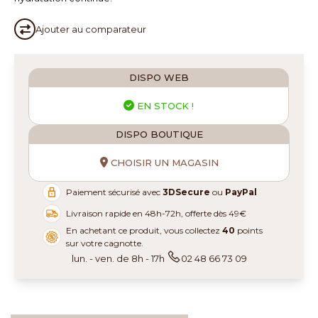
Ajouter au
comparateur
DISPO WEB
EN STOCK !
DISPO BOUTIQUE
CHOISIR UN MAGASIN
Paiement sécurisé avec
3DSecure
ou
PayPal
Livraison rapide en 48h-72h, offerte dès 49€
En achetant ce produit, vous collectez
40
points
sur votre cagnotte.
lun. - ven. de 8h - 17h
02 48 66 73 09