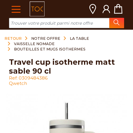
Cookies management panel
RETOUR
NOTRE OFFRE
LA TABLE
VAISSELLE NOMADE
BOUTEILLES ET MUGS ISOTHERMES
travel cup isotherme matt
sable 90 cl
Ref: 0309484386
Qwetch