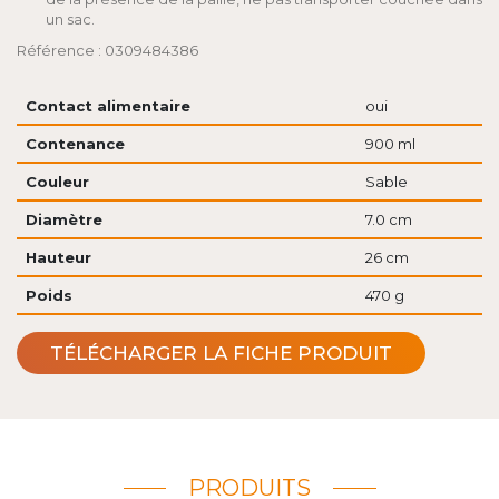
un sac.
Référence : 0309484386
Contact alimentaire
oui
Contenance
900 ml
Couleur
Sable
Diamètre
7.0 cm
Hauteur
26 cm
Poids
470 g
TÉLÉCHARGER LA FICHE PRODUIT
PRODUITS