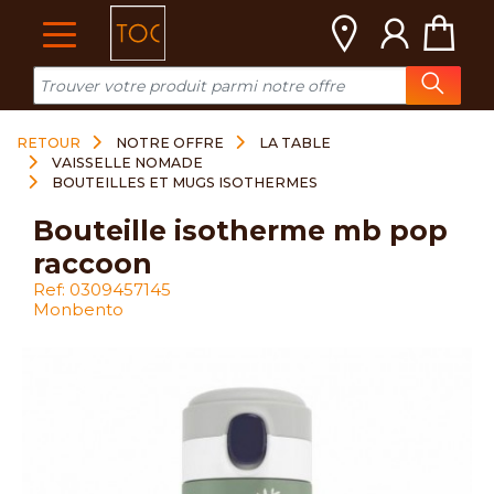
Cookies management panel
RETOUR
NOTRE OFFRE
LA TABLE
VAISSELLE NOMADE
BOUTEILLES ET MUGS ISOTHERMES
bouteille isotherme mb pop
raccoon
Ref: 0309457145
Monbento