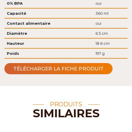
0% BPA
oui
Capacité
360 ml
Contact alimentaire
oui
Diamètre
6.5 cm
Hauteur
18.6 cm
Poids
197 g
TÉLÉCHARGER LA FICHE PRODUIT
PRODUITS
SIMILAIRES