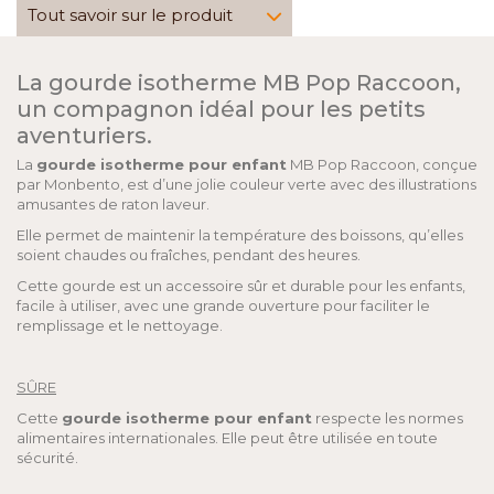
Tout savoir sur le produit
La gourde isotherme MB Pop Raccoon,
un compagnon idéal pour les petits
aventuriers.
La
gourde isotherme pour enfant
MB Pop Raccoon, conçue
par Monbento, est d’une jolie couleur verte avec des illustrations
amusantes de raton laveur.
Elle permet de maintenir la température des boissons, qu’elles
soient chaudes ou fraîches, pendant des heures.
Cette gourde est un accessoire sûr et durable pour les enfants,
facile à utiliser, avec une grande ouverture pour faciliter le
remplissage et le nettoyage.
SÛRE
Cette
gourde isotherme pour enfant
respecte les normes
alimentaires internationales. Elle peut être utilisée en toute
sécurité.