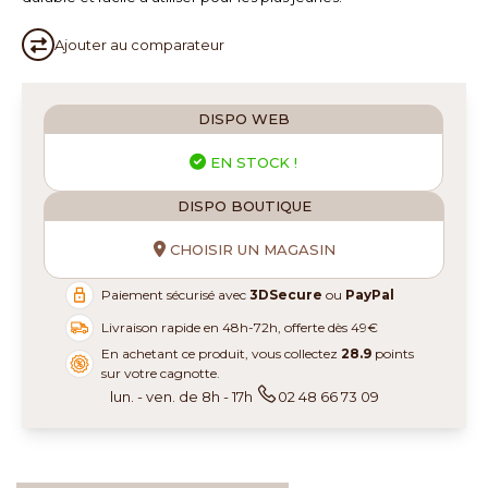
Ajouter au
comparateur
DISPO WEB
EN STOCK !
DISPO BOUTIQUE
CHOISIR UN MAGASIN
Paiement sécurisé avec
3DSecure
ou
PayPal
Livraison rapide en 48h-72h, offerte dès 49€
En achetant ce produit, vous collectez
28.9
points
sur votre cagnotte.
lun. - ven. de 8h - 17h
02 48 66 73 09