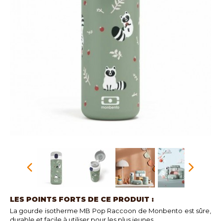
LES POINTS FORTS DE CE PRODUIT :
La gourde isotherme MB Pop Raccoon de Monbento est sûre,
durable et facile à utiliser pour les plus jeunes.