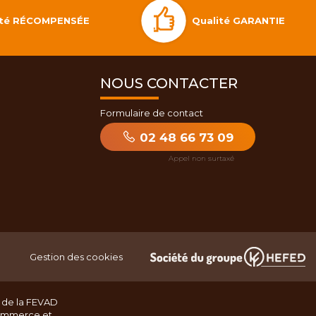
Qualité GARANTIE
lité RÉCOMPENSÉE
NOUS CONTACTER
Formulaire de contact
02 48 66 73 09
Gestion des cookies
 de la FEVAD
ommerce et