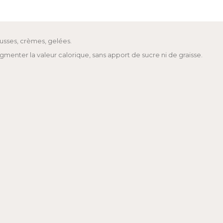
ousses, crèmes, gelées.
menter la valeur calorique, sans apport de sucre ni de graisse.