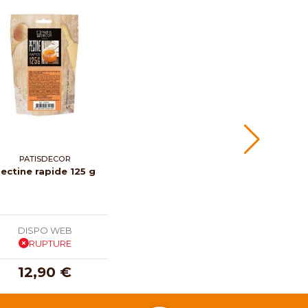
PATISDECOR
ectine rapide 125 g
DISPO WEB
RUPTURE
12,90 €