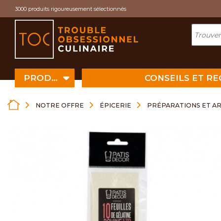
Cookies management panel
3000 produits rigoureusement sélectionnés
PRODUITS
CONSEILS ET R
NOTRE OFFRE
ÉPICERIE
PRÉPARATIONS ET A