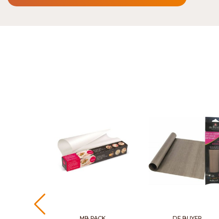
MB PACK
DE BUYER