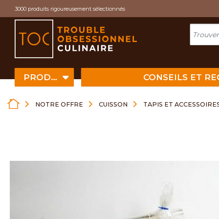
Cookies management panel
3000 produits rigoureusement sélectionnés
PRODUITS
CONSEILS ET R
NOTRE OFFRE
CUISSON
TAPIS ET ACCESSOIRE