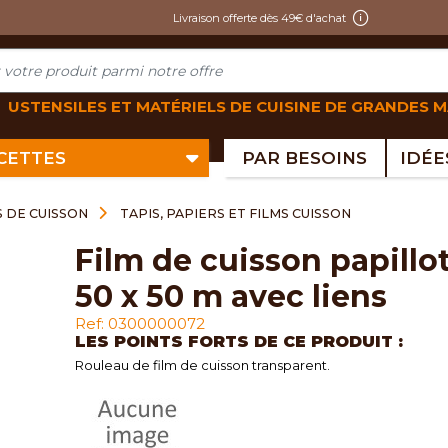
Livraison offerte dès 49€ d'achat
USTENSILES ET MATÉRIELS DE CUISINE DE GRANDES 
ECETTES
PAR BESOINS
S DE CUISSON
TAPIS, PAPIERS ET FILMS CUISSON
film de cuisson papillote
50 x 50 m avec liens
Ref: 0300000072
LES POINTS FORTS DE CE PRODUIT :
Rouleau de film de cuisson transparent.