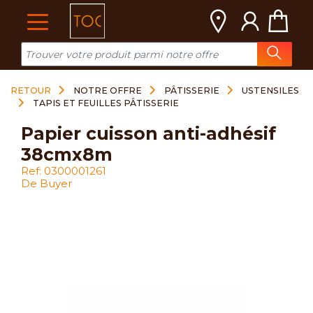
Cookies management panel
RETOUR
NOTRE OFFRE
PÂTISSERIE
USTENSILES
TAPIS ET FEUILLES PÂTISSERIE
papier cuisson anti-adhésif
38cmx8m
Ref: 0300001261
De Buyer