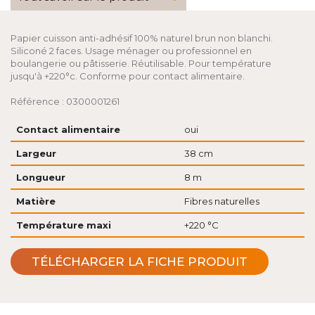
Papier cuisson anti-adhésif 100% naturel brun non blanchi.
Siliconé 2 faces. Usage ménager ou professionnel en
boulangerie ou pâtisserie. Réutilisable. Pour température
jusqu'à +220°c. Conforme pour contact alimentaire.
Référence : 0300001261
Contact alimentaire
oui
Largeur
38 cm
Longueur
8 m
Matière
Fibres naturelles
Température maxi
+220 °C
TÉLÉCHARGER LA FICHE PRODUIT