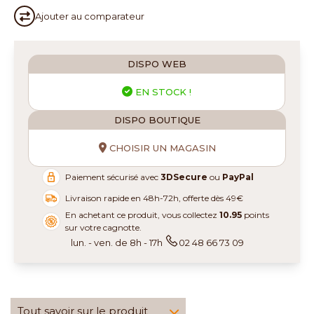
Ajouter au
comparateur
DISPO WEB
EN STOCK !
DISPO BOUTIQUE
CHOISIR UN MAGASIN
Paiement sécurisé avec
3DSecure
ou
PayPal
Livraison rapide en 48h-72h, offerte dès 49€
En achetant ce produit, vous collectez
10.95
points
sur votre cagnotte.
lun. - ven. de 8h - 17h
02 48 66 73 09
Tout savoir sur le produit