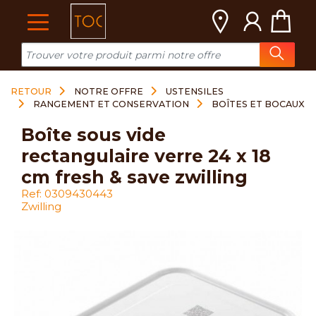
Cookies management panel
RETOUR
NOTRE OFFRE
USTENSILES
RANGEMENT ET CONSERVATION
BOÎTES ET BOCAUX
boîte sous vide
rectangulaire verre 24 x 18
cm fresh & save zwilling
Ref: 0309430443
Zwilling