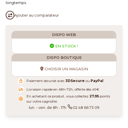
longtemps.
Ajouter au
comparateur
DISPO WEB
EN STOCK !
DISPO BOUTIQUE
CHOISIR UN MAGASIN
Paiement sécurisé avec
3DSecure
ou
PayPal
Livraison rapide en 48h-72h, offerte dès 49€
En achetant ce produit, vous collectez
27.95
points
sur votre cagnotte.
lun. - ven. de 8h - 17h
02 48 66 73 09