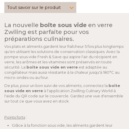
Tout savoir sur le produit
La nouvelle
boîte sous vide
en verre
Zwiling est parfaite pour vos
préparations culinaires.
Vos plats et aliments gardent leur fraîcheur 5 fois plus longtemps
qu'en utilisant les solutions de conservation classiques. Avec la
pompe sous vide Fresh & Save qui aspire l'air du récipient en
verre, les arômes et les vitamines sont préservés en toute
sécurité. La
boîte sous vide en verre
est adaptée au
congélateur mais aussi résistante à la chaleur jusqu'à 180°C au
micro-ondes ou au four.
De plus, pour un bon suivi de vos aliments, connectez la
boîte
sous vide en verre
à l'application Zwilling Culinary World à
l'aide du QR code sur le couvercle. Gardez une vue d'ensemble
sur tout ce que vous avez en stock.
Points forts
:
Grâce à la fonction sous vide, les aliments gardent leur