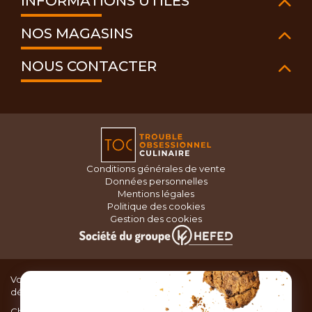
INFORMATIONS UTILES
NOS MAGASINS
NOUS CONTACTER
Conditions générales de vente
Données personnelles
Mentions légales
Politique des cookies
Gestion des cookies
Vous recherchez du matériel de cuisine pour concocter de
délicieux plats ou des pâtisseries dignes d’un grand chef ?
Chez TOC, boutique d’ustensiles de cuisine, nous vous