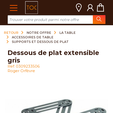
RETOUR
NOTRE OFFRE
LA TABLE
ACCESSOIRES DE TABLE
SUPPORTS ET DESSOUS DE PLAT
dessous de plat extensible
gris
Ref: 0309233506
Roger Orfèvre