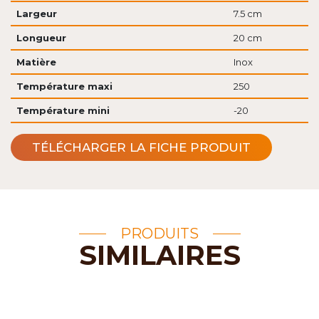
Largeur
7.5 cm
Longueur
20 cm
Matière
Inox
Température maxi
250
Température mini
-20
TÉLÉCHARGER LA FICHE PRODUIT
PRODUITS
SIMILAIRES