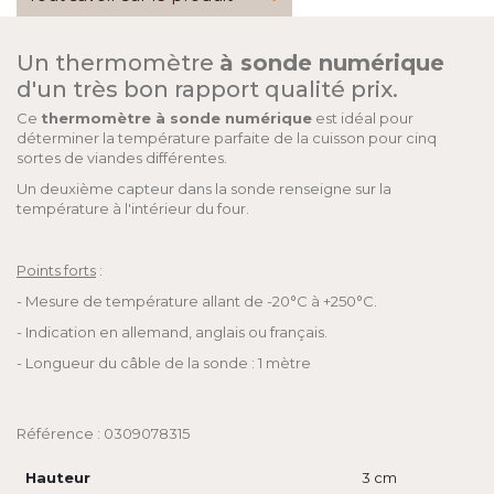
Un thermomètre
à sonde numérique
d'un très bon rapport qualité prix.
Ce
thermomètre à sonde numérique
est idéal pour
déterminer la température parfaite de la cuisson pour cinq
sortes de viandes différentes.
Un deuxième capteur dans la sonde renseigne sur la
température à l'intérieur du four.
Points forts
:
- Mesure de température allant de -20°C à +250°C.
- Indication en allemand, anglais ou français.
- Longueur du câble de la sonde : 1 mètre
Référence : 0309078315
Hauteur
3 cm