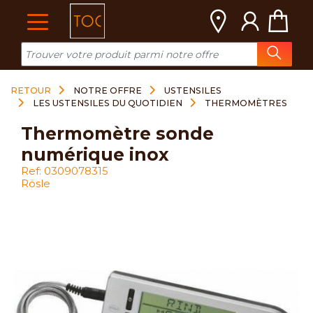
Cookies management panel
RETOUR
NOTRE OFFRE
USTENSILES
LES USTENSILES DU QUOTIDIEN
THERMOMÈTRES
thermomètre sonde
numérique inox
Ref: 0309078315
Rösle