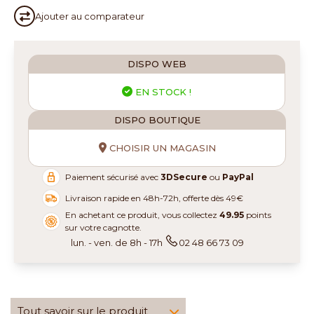
Ajouter au
comparateur
DISPO WEB
EN STOCK !
DISPO BOUTIQUE
CHOISIR UN MAGASIN
Paiement sécurisé avec
3DSecure
ou
PayPal
Livraison rapide en 48h-72h, offerte dès 49€
En achetant ce produit, vous collectez
49.95
points
sur votre cagnotte.
lun. - ven. de 8h - 17h
02 48 66 73 09
Tout savoir sur le produit