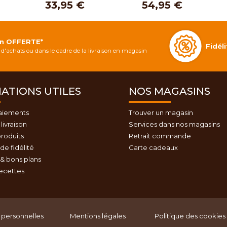
33,95 €
54,95 €
on OFFERTE*
Fidé
d'achats ou dans le cadre de la livraison en magasin
ATIONS UTILES
NOS MAGASINS
aiements
Trouver un magasin
livraison
Services dans nos magasins
roduits
Retrait commande
e fidélité
Carte cadeaux
& bons plans
recettes
personnelles
Mentions légales
Politique des cookies