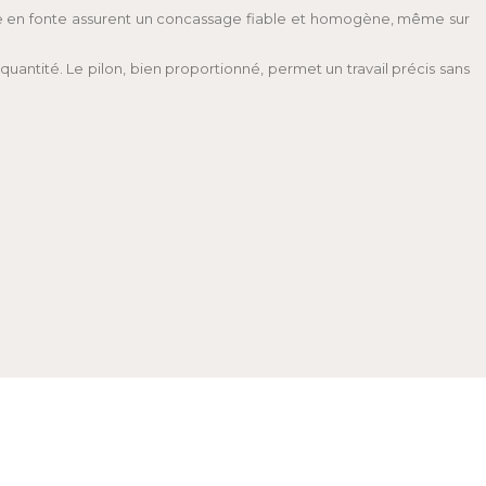
age en fonte assurent un concassage fiable et homogène, même sur
antité. Le pilon, bien proportionné, permet un travail précis sans