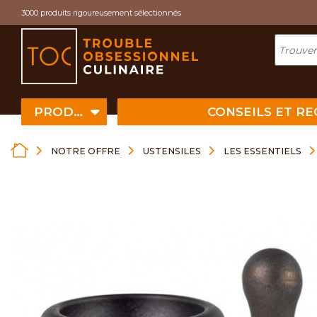
Cookies management panel
3000 produits rigoureusement sélectionnés
PRODUITS
CONSEILS ET R
NOTRE OFFRE
USTENSILES
LES ESSENTIELS