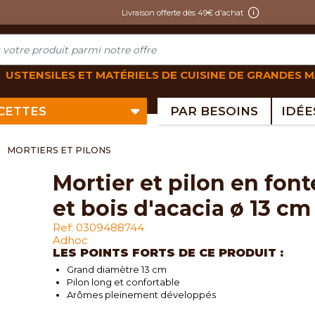
Livraison offerte dès 49€ d'achat
USTENSILES ET MATÉRIELS DE CUISINE DE GRANDES 
ECETTES
PAR BESOINS
MORTIERS ET PILONS
mortier et pilon en fonte
et bois d'acacia ø 13 cm
Ref: 0309488744
Adhoc
LES POINTS FORTS DE CE PRODUIT :
Grand diamètre 13 cm
Pilon long et confortable
Arômes pleinement développés