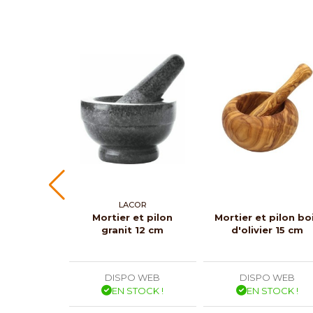
LACOR
Mortier et pilon
Mortier et pilon bo
granit 12 cm
d'olivier 15 cm
DISPO WEB
DISPO WEB
EN STOCK !
EN STOCK !