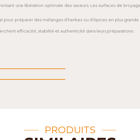
orisant une libération optimale des saveurs. Les surfaces de broy
al pour préparer des mélanges d’herbes ou d’épices en plus grande qu
rchent efficacité, stabilité et authenticité dans leurs préparations.
PRODUITS