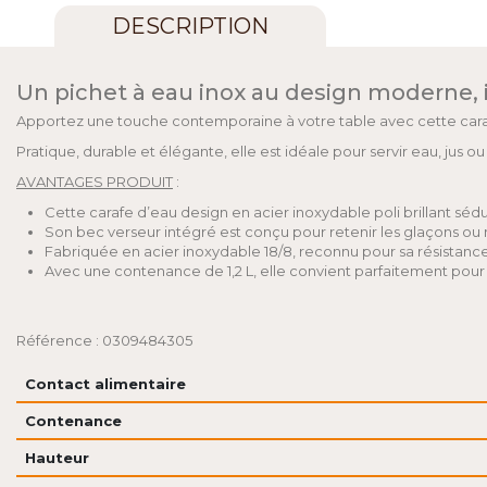
DESCRIPTION
Un pichet à eau inox au design moderne, i
Apportez une touche contemporaine à votre table avec cette cara
Pratique, durable et élégante, elle est idéale pour servir eau, jus ou 
AVANTAGES PRODUIT
:
Cette carafe d’eau design en acier inoxydable poli brillant sédui
Son bec verseur intégré est conçu pour retenir les glaçons ou 
Fabriquée en acier inoxydable 18/8, reconnu pour sa résistance 
Avec une contenance de 1,2 L, elle convient parfaitement pour l
Référence : 0309484305
Contact alimentaire
Contenance
Hauteur