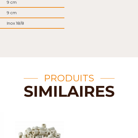
9 cm
9 cm
Inox 18/8
PRODUITS
SIMILAIRES