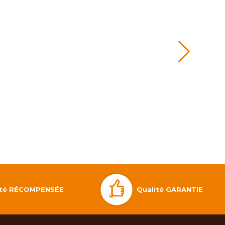
Qualité GARANTIE
lité RÉCOMPENSÉE