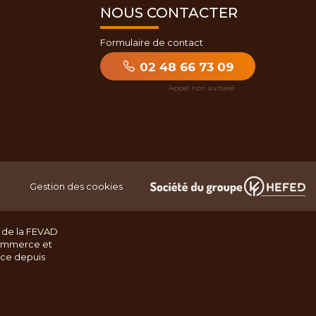
NOUS CONTACTER
Formulaire de contact
02 48 66 73 09
Gestion des cookies
 de la FEVAD
ommerce et
nce depuis