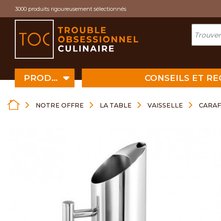
Cookies management panel
3000 produits rigoureusement sélectionnés
PRODUITS
CONSEILS ET R
NOTRE OFFRE
LA TABLE
VAISSELLE
CARAF