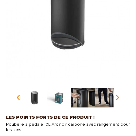
LES POINTS FORTS DE CE PRODUIT :
Poubelle à pédale 10L Arc noir carbone avec rangement pour
les sacs.