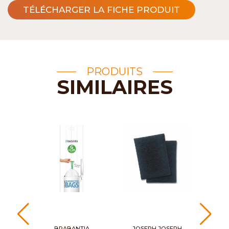
TÉLÉCHARGER LA FICHE PRODUIT
PRODUITS
SIMILAIRES
BRABANTIA
JOSEPH JOSEPH
B