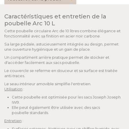
Caractéristiques et entretien de la
poubelle Arc 10 L
Cette poubelle circulaire Arc de 10 litres combine élégance et
fonctionnalité avec sa finition en acier noir carbone.
Sa large pédale, astucieusement intégrée au design, permet
une ouverture hygiénique et un gain de place.
Un compartiment arrière pratique permet de stocker et
d'accéder facilement aux sacs poubelle.
Le couvercle se referme en douceur et sa surface est traitée
anti-traces.
Le seau intérieur amovible simplifie l'entretien.
Utilisation
:
Cette poubelle est optimisée pour les sacs Joseph Joseph
IW9.
Elle peut également être utilisée avec des sacs
poubelle standards.
Entretien
:
Surfaces externes : Nettoyer avec un chiffon humide, puis