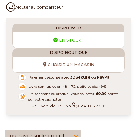
Ajouter au
comparateur
DISPO WEB
EN STOCK !
DISPO BOUTIQUE
CHOISIR UN MAGASIN
Paiement sécurisé avec
3DSecure
ou
PayPal
Livraison rapide en 48h-72h, offerte dès 49€
En achetant ce produit, vous collectez
69.99
points
sur votre cagnotte.
lun. - ven. de 8h - 17h
02 48 66 73 09
Tout savoir sur le produit