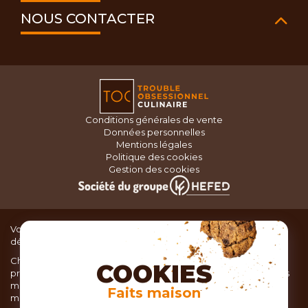
NOUS CONTACTER
Conditions générales de vente
Données personnelles
Mentions légales
Politique des cookies
Gestion des cookies
Vous recherchez du matériel de cuisine pour concocter de
délicieux plats ou des pâtisseries dignes d’un grand chef ?
Chez TOC, boutique d’ustensiles de cuisine, nous vous
COOKIES
proposons une large sélection de produits issus des meilleures
marques de matériel de cuisine: Ustensiles de pâtisserie,
Faits maison
matériel de cuisson, service de table, ustensiles de cuisine,