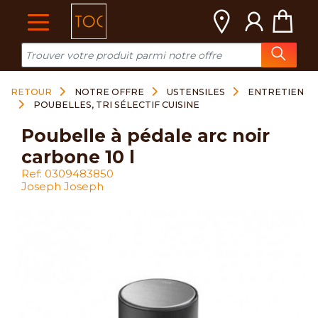
Cookies management panel
RETOUR
NOTRE OFFRE
USTENSILES
ENTRETIEN
POUBELLES, TRI SÉLECTIF CUISINE
poubelle à pédale arc noir
carbone 10 l
Ref: 0309483850
Joseph Joseph