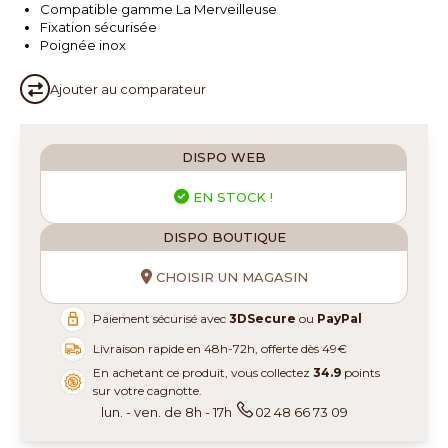
Compatible gamme La Merveilleuse
Fixation sécurisée
Poignée inox
Ajouter au
comparateur
DISPO WEB
EN STOCK !
DISPO BOUTIQUE
CHOISIR UN MAGASIN
Paiement sécurisé avec
3DSecure
ou
PayPal
Livraison rapide en 48h-72h, offerte dès 49€
En achetant ce produit, vous collectez
34.9
points
sur votre cagnotte.
lun. - ven. de 8h - 17h
02 48 66 73 09