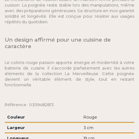
cuisson. La poignée reste stable lors des manipulations, même
avec des préparations généreuses. Sa structure en inox garantit
solidité et longévité. Elle est conçue pour résister aux usages
répétés du quotidien.
Un design affirmé pour une cuisine de
caractère
Le coloris rouge passion apporte énergie et modernité à votre
batterie de cuisine. Il s’accorde parfaitement avec les autres
éléments de la collection La Merveilleuse. Cette poignée
devient un véritable élément de style, tout en restant
fonctionnelle.
Référence : 0309482813
Couleur
Rouge
Largeur
3 cm
Longueur
19 cm