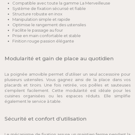
Compatible avec toute la gamme La Merveilleuse
Système de fixation sécurisé et fiable
Structure robuste en inox
Manipulation simple et rapide
Optimise le rangement des ustensiles
Facilite le passage au four
Prise en main confortable et stable
Finition rouge passion élégante
Modularité et gain de place au quotidien
La poignée amovible permet d’utiliser un seul accessoire pour
plusieurs ustensiles. Vous gagnez ainsi de la place dans vos
placards et tiroirs. Une fois retirée, vos poêles et sauteuses
s’empilent facilement. Cette modularité est idéale pour les
cuisines organisées ou les espaces réduits. Elle simplifie
également le service à table.
Sécurité et confort d’utilisation
Le mécanisme de fixation assure un maintien ferme pendant la