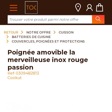
Cookies management panel
RETOUR
NOTRE OFFRE
CUISSON
BATTERIES DE CUISINE
COUVERCLES, POIGNÉES ET PROTECTIONS
poignée amovible la
merveilleuse inox rouge
passion
Ref: 0309482813
Cookut