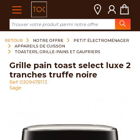
Cookies management panel
RETOUR
NOTRE OFFRE
PETIT ÉLECTROMÉNAGER
APPAREILS DE CUISSON
TOASTERS, GRILLE-PAINS ET GAUFRIERS
grille pain toast select luxe 2
tranches truffe noire
Ref: 0309478113
Sage