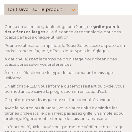
Tout savoir sur le produit
Conçu en acier inoxydable et garanti 2 ans, ce
grille-pain à
deux fentes larges
allie élégance et technologie pour des
toasts parfaits à chaque utilisation.
Pour une utilisation simplifiée, le Toast Select Luxe dispose d'un
cadran rond en façade, offrant deux types de réglages.
À gauche, ajustez le temps de brunissage pour obtenir des
toasts dorés selon vos préférences.
À droite, sélectionnez le type de pain pour un brunissage
uniforme.
Un affichage LED vous informe du temps restant du cycle, vous
permettant de suivre la progression en un coup d'œil.
Ce grille-pain se distingue par ses fonctionnalités uniques.
Avec le bouton "A Bit More", vous n’aurez plus à craindre les
tartines brûlées : si le pain n'est pas assez grillé, un simple appui
prolonge légèrement le temps de cuisson sans risque.
La fonction "Quick Look" vous permet de vérifier le brunissage