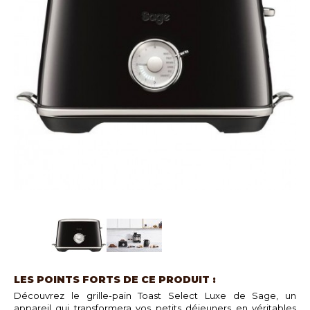
LES POINTS FORTS DE CE PRODUIT :
Découvrez le grille-pain Toast Select Luxe de Sage, un
appareil qui transformera vos petits déjeuners en véritables