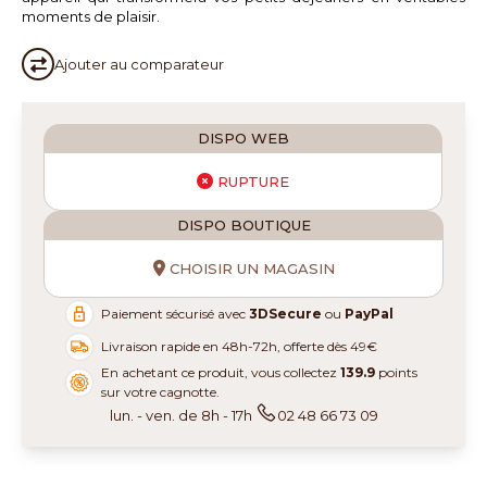
moments de plaisir.
Ajouter au
comparateur
DISPO WEB
RUPTURE
DISPO BOUTIQUE
CHOISIR UN MAGASIN
Paiement sécurisé avec
3DSecure
ou
PayPal
Livraison rapide en 48h-72h, offerte dès 49€
En achetant ce produit, vous collectez
139.9
points
sur votre cagnotte.
lun. - ven. de 8h - 17h
02 48 66 73 09