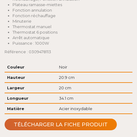
Plateau ramasse-miettes
Fonction annulation
Fonction réchauffage
Minuterie
Thermostat manuel
Thermostat 6 positions
Arrêt automatique
Puissance : 1000W
Référence : 0309478113
Couleur
Noir
Hauteur
20.9 cm
Largeur
20 cm
Longueur
34.1 cm
Matière
Acier inoxydable
TÉLÉCHARGER LA FICHE PRODUIT