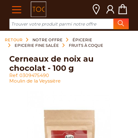
Cookies management panel
RETOUR
NOTRE OFFRE
ÉPICERIE
EPICERIE FINE SALÉE
FRUITS À COQUE
cerneaux de noix au
chocolat - 100 g
Ref: 0309475490
Moulin de la Veyssière