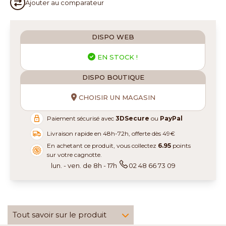
Ajouter au
comparateur
DISPO WEB
EN STOCK !
DISPO BOUTIQUE
CHOISIR UN MAGASIN
Paiement sécurisé avec
3DSecure
ou
PayPal
Livraison rapide en 48h-72h, offerte dès 49€
En achetant ce produit, vous collectez
6.95
points
sur votre cagnotte.
lun. - ven. de 8h - 17h
02 48 66 73 09
Tout savoir sur le produit