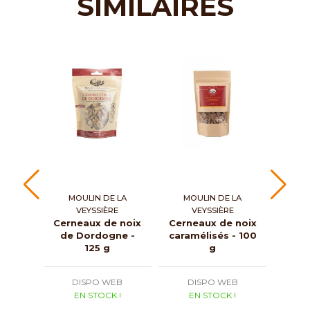
SIMILAIRES
MOULIN DE LA
MOULIN DE LA
VEYSSIÈRE
VEYSSIÈRE
Cerneaux de noix
Cerneaux de noix
de Dordogne -
caramélisés - 100
125 g
g
DISPO WEB
DISPO WEB
EN STOCK !
EN STOCK !