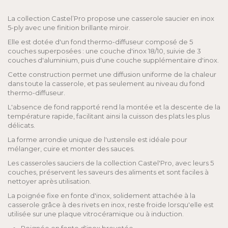
La collection Castel’Pro propose une casserole saucier en inox
5-ply avec une finition brillante miroir.
Elle est dotée d'un fond thermo-diffuseur composé de 5
couches superposées : une couche d'inox 18/10, suivie de 3
couches d'aluminium, puis d'une couche supplémentaire d'inox.
Cette construction permet une diffusion uniforme de la chaleur
dans toute la casserole, et pas seulement au niveau du fond
thermo-diffuseur.
L'absence de fond rapporté rend la montée et la descente de la
température rapide, facilitant ainsi la cuisson des plats les plus
délicats.
La forme arrondie unique de l'ustensile est idéale pour
mélanger, cuire et monter des sauces.
Les casseroles sauciers de la collection Castel'Pro, avec leurs 5
couches, préservent les saveurs des aliments et sont faciles à
nettoyer après utilisation.
La poignée fixe en fonte d'inox, solidement attachée à la
casserole grâce à des rivets en inox, reste froide lorsqu'elle est
utilisée sur une plaque vitrocéramique ou à induction.