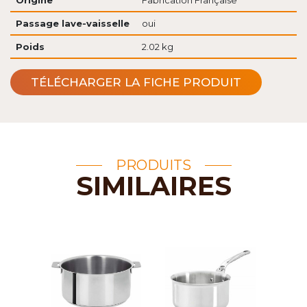
Origine
Fabrication Française
Passage lave-vaisselle
oui
Poids
2.02 kg
TÉLÉCHARGER LA FICHE PRODUIT
PRODUITS
SIMILAIRES