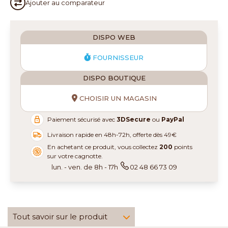
Ajouter au
comparateur
DISPO WEB
FOURNISSEUR
DISPO BOUTIQUE
CHOISIR UN MAGASIN
Paiement sécurisé avec
3DSecure
ou
PayPal
Livraison rapide en 48h-72h, offerte dès 49€
En achetant ce produit, vous collectez
200
points
sur votre cagnotte.
lun. - ven. de 8h - 17h
02 48 66 73 09
Tout savoir sur le produit