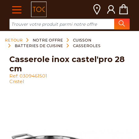
Cookies management panel
RETOUR
NOTRE OFFRE
CUISSON
BATTERIES DE CUISINE
CASSEROLES
casserole inox castel'pro 28
cm
Ref: 0309461501
Cristel